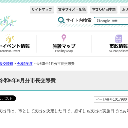
サイト内検索
長交際費
>
令和5年度
> 令和5年6月分市長交際費
令和5年6月分市長交際費
ページ番号1017980
支出日は、市として支出を決定した日で、必ずしも支出の実施日ではあ