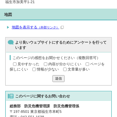
福生市加美平1-21
地図
地図を表示する
（外部リンク）
より良いウェブサイトにするためにアンケートを行って
います
このページの感想をお聞かせください（複数回答可）
見やすかった
内容が分かりにくい
ページを
探しにくい
情報が少ない
文章量が多い
送信
このページに関する
お問い合わせ
総務部 防災危機管理課 防災危機管理係
〒197-8501 東京都福生市本町5