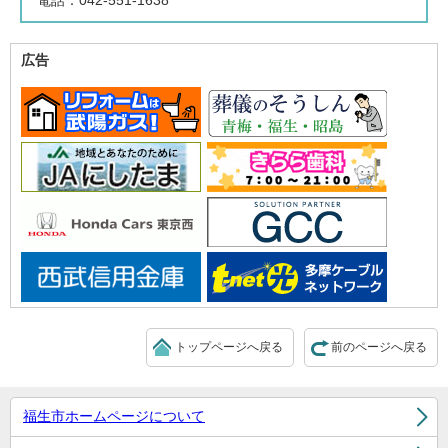
電話：042-551-1638
広告
トップページへ戻る
前のページへ戻る
福生市ホームページについて