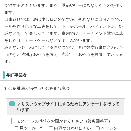
て渡す子どももいます。また、季節や行事にちなんだものを作り
ます。
自由遊びでは、庭は少し狭いのですが、それなりに自分たちでル
ールを作り色々な工夫をして、ドッチボール、バドミントン、野
球などをして楽しんでいます。室内では、トーナメント戦で卓球
をしたり、カードゲームなどで楽しんでいます。
みんなが楽しみにしているおやつでは、月に数度行事に合わせた
ものなど特別なおやつを考え、充実したおやつを提供しておりま
す。
委託事業者
社会福祉法人福生市社会福祉協議会
より良いウェブサイトにするためにアンケートを行って
います
このページの感想をお聞かせください（複数回答可）
見やすかった
内容が分かりにくい
ページを