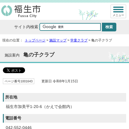
メニュー
サイト内検索
現在の位置：
トップページ
>
施設マップ
>
学童クラブ
> 亀の子クラブ
亀の子クラブ
施設案内
ページ番号1001643
更新日 令和8年1月15日
所在地
福生市加美平1-20-6（かえで会館内）
電話番号
042-552-0446