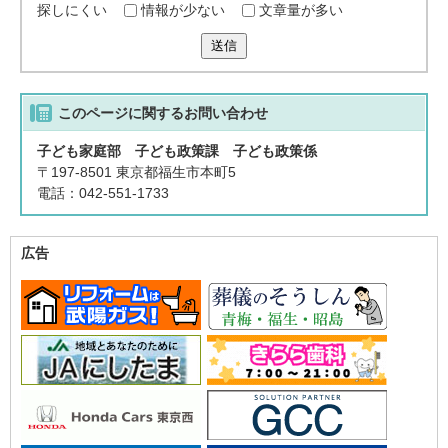
探しにくい
情報が少ない
文章量が多い
送信
このページに関する
お問い合わせ
子ども家庭部 子ども政策課 子ども政策係
〒197-8501 東京都福生市本町5
電話：042-551-1733
広告