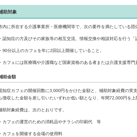
補助対象
市内に所在する介護事業所・医療機関等で、次の要件を満たしている団
・認知症の方及びその家族等の相互交流、情報交換や相談対応を行う「
・90分以上のカフェを年に2回以上開催していること。
・カフェには医療職や介護職など国家資格のある者または介護支援専門
補助金額
認知症カフェの開催回数に3,000円をかけた金額と、補助対象経費の実
ら徴収した金額を差し引いたいずれか低い額となり、年間72,000円を
補助対象経費は、次のとおりです。
・カフェの運営のための消耗品やチラシの印刷代 等
・カフェを開催する会場の使用料