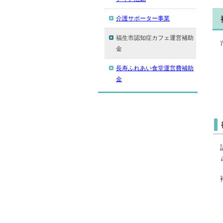
介護サポーター事業
福生市認知症カフェ運営補助
金
長寿ふれあい食堂運営費補助
金