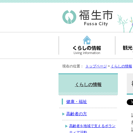
現在の位置：
トップページ
>
くらしの情報
くらしの情報
健康・福祉
高齢者の方
高齢者を地域で支えるボラン
ティア活動