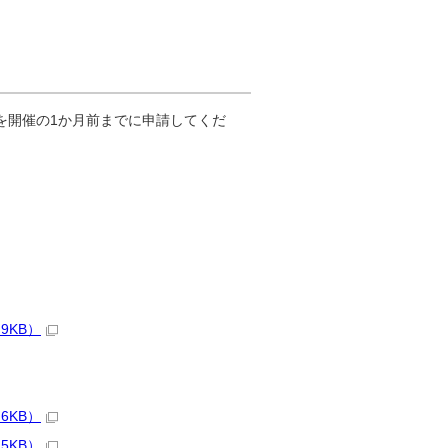
を開催の1か月前までに申請してくだ
9KB）
6KB）
5KB）