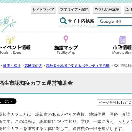
サイト内検索
>
健康・福祉
>
高齢者の方
>
高齢者を地域で支えるボランティア活動
> 福生市認
福生市認知症カフェ運営補助金
ページ番号1019742
認知症カフェとは、認知症のある人やその家族、地域住民、医療・介護
所です。この場所は、認知症について知り、学び、一緒に考え、人と人
認知症カフェを運営する団体に対して、運営費の一部を補助します。