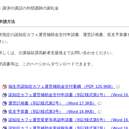
・講演や講話の外部講師の謝礼金
申請方法
市指定の認知症カフェ運営補助金交付申請書、運営計画書、収支予算書
さい。
詳しくは、介護福祉課高齢者支援係までお問い合わせください。
申請書等は、このページからダウンロードできます。
福生市認知症カフェ運営補助金交付要綱 （PDF 125.9KB）
認知症カフェ運営補助金交付申請書（別記様式第1号） （Word 16.
運営計画書（別記様式第2号） （Word 17.3KB）
収支予算書（別記様式第3号） （Word 16.8KB）
認知症カフェ運営変更等承認申請書（別記様式第5号） （Word 16.
認知症カフェ運営補助金実績報告書（別記様式第7号） （Word 16.