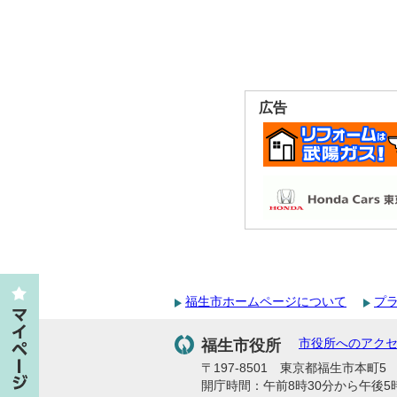
広告
福生市ホームページについて
プ
福生市役所
市役所へのアク
〒197-8501 東京都福生市本町5 代
開庁時間：午前8時30分から午後5