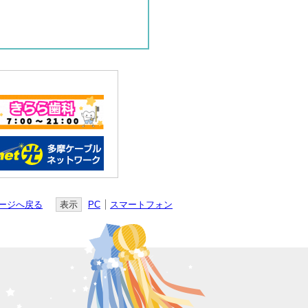
ージへ戻る
表示
PC
スマートフォン