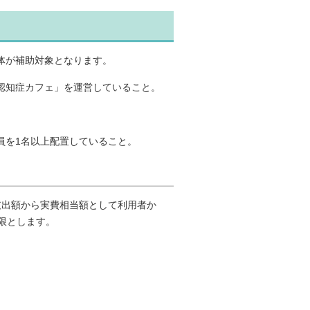
体が補助対象となります。
認知症カフェ」を運営していること。
員を1名以上配置していること。
支出額から実費相当額として利用者か
上限とします。