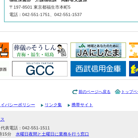
〒197-8501 東京都福生市本町5
電話：042-551-1751、042-551-1537
前のページへ戻る
トップペ
ライバシーポリシー
リンク集
携帯サイト
セス
表電話：042-551-1511
時15分
水曜日夜間と土曜日に業務を行う窓口