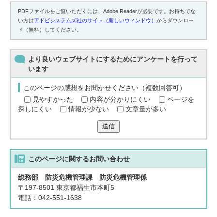
PDFファイルをご覧いただくには、Adobe Readerが必要です。お持ちでな
い方は
アドビシステムズ社のサイト（新しいウィンドウ）
からダウンロー
ド（無料）してください。
より良いウェブサイトにするためにアンケートを行って
います
このページの感想をお聞かせください（複数回答可）
見やすかった
内容が分かりにくい
ページを
探しにくい
情報が少ない
文章量が多い
送信
このページに関する
お問い合わせ
総務部 防災危機管理課 防災危機管理係
〒197-8501 東京都福生市本町5
電話：042-551-1638