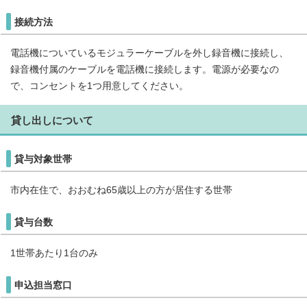
接続方法
電話機についているモジュラーケーブルを外し録音機に接続し、
録音機付属のケーブルを電話機に接続します。電源が必要なの
で、コンセントを1つ用意してください。
貸し出しについて
貸与対象世帯
市内在住で、おおむね65歳以上の方が居住する世帯
貸与台数
1世帯あたり1台のみ
申込担当窓口