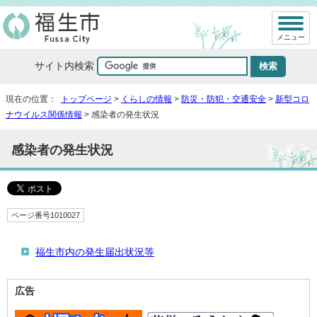
メニュー
サイト内検索
現在の位置：
トップページ
>
くらしの情報
>
防災・防犯・交通安全
>
新型コロ
ナウイルス関係情報
> 感染者の発生状況
感染者の発生状況
ページ番号1010027
福生市内の発生届出状況等
広告