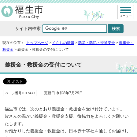
メニュー
サイト内検索
現在の位置：
トップページ
>
くらしの情報
>
防災・防犯・交通安全
>
義援金・
救援金
> 義援金・救援金の受付について
義援金・救援金の受付について
ページ番号1017430
更新日 令和8年7月29日
福生市では、次のとおり義援金・救援金を受け付けています。
皆さんの温かい義援金・救援金支援、御協力をよろしくお願いい
たします。
お預かりした義援金・救援金は、日本赤十字社を通じてお届けし