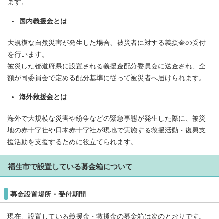
ます。
国内義援金とは
大規模な自然災害が発生した場合、被災者に対する義援金の受付
を行います。
被災した都道府県に設置される義援金配分委員会に送金され、全
額が同委員会で定める配分基準に従って被災者へ届けられます。
海外救援金とは
海外で大規模な災害や紛争などの緊急事態が発生した際に、被災
地の赤十字社や日本赤十字社が現地で実施する救援活動・復興支
援活動を支援するために役立てられます。
福生市で設置している募金箱について
募金設置場所・受付期間
現在、設置している義援金・救援金の募金箱は次のとおりです。