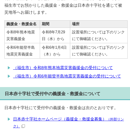
福生市でお預かりした義援金・救援金は日本赤十字社を通じて被
災地等へお届けします。
義援金・救援金名
期間
場所
令和8年熊本地震
令和8年7月29
設置場所については下のリンク
災害義援金
日（水）から
にて御確認ください。
令和6年能登半島
令和6年1月4日
設置場所については下のリンク
地震災害義援金
（木）から
にて御確認ください。
（福生市）令和8年熊本地震災害義援金の受付について
（福生市）令和6年能登半島地震災害義援金の受付について
日本赤十字社で受付中の義援金・救援金について
日本赤十字社にて受付中の義援金・救援金は次のとおりです。
日本赤十字社ホームページ（義援金・救援金募集）
（外部リン
ク）