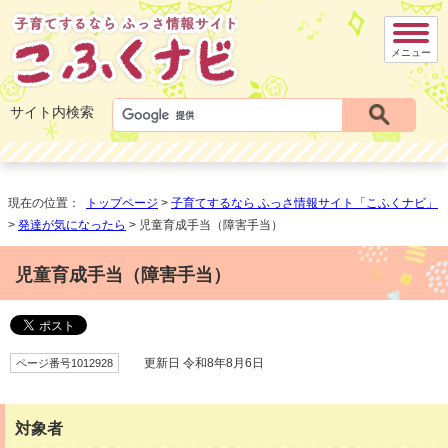
メニュー
サイト内検索
現在の位置：
トップページ
>
子育てするなら ふっさ情報サイト「こふくナビ」
>
発達が気になったら
> 児童育成手当（障害手当）
児童育成手当（障害手当）
ページ番号1012928
更新日 令和8年8月6日
対象者