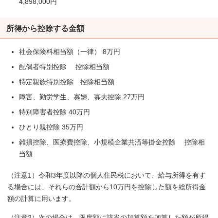
4,898,000円
所得から控除する金額
社会保険料相当額（一律） 8万円
配偶者特別控除 控除相当額
特定親族特別控除 控除相当額
障害、勤労学生、寡婦、寡夫控除 27万円
特別障害者控除 40万円
ひとり親控除 35万円
雑損控除、医療費控除、小規模企業共済等掛金控除 控除相
当額
（注意1）令和3年度以降の個人住民税において、給与所得を有す
る場合には、それらの合計額から10万円を控除した額を総所得金
額の計算に用います。
（注意2）次の場合は、限度額に該当の加算額を加算した額が所得