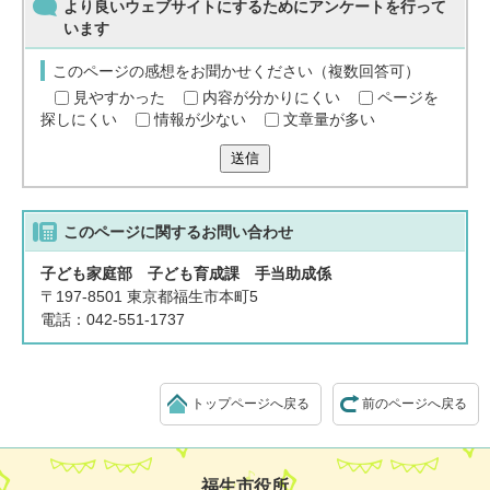
より良いウェブサイトにするためにアンケートを行って
います
このページの感想をお聞かせください（複数回答可）
見やすかった
内容が分かりにくい
ページを
探しにくい
情報が少ない
文章量が多い
送信
このページに関する
お問い合わせ
子ども家庭部 子ども育成課 手当助成係
〒197-8501 東京都福生市本町5
電話：042-551-1737
トップページへ戻る
前のページへ戻る
福生市役所