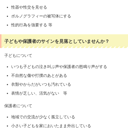
性器や性交を見せる
ポルノグラフィーの被写体にする
性的行為を強要する 等
子どもや保護者のサインを見落としていませんか？
子どもについて
いつも子どもの泣き叫ぶ声や保護者の怒鳴り声がする
不自然な傷や打撲のあとがある
衣類やからだがいつも汚れている
表情が乏しい、活気がない 等
保護者について
地域での交流が少なく孤立している
小さい子どもを家においたまま外出している