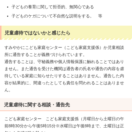
子どもの養育に関して拒否的、無関心である
子どものケガについて不自然な説明をする。 等
児童虐待ではないかと感じたら
すみやかにこども家庭センター（こども家庭支援係）か児童相談
所に通告することが義務づけられています。
通告することは、守秘義務や個人情報保護に触れることではあり
ません。また通告を受けた機関は通告者の氏名や通告の内容を虐
待している家庭に知らせたりすることはありません。通告した内
容が結果的に、間違ったとしても責任を問われることはありませ
ん。
児童虐待に関する相談・通告先
こども家庭センター こども家庭支援係（月曜日から土曜日の午
前8時30分から午後5時15分※水曜日は午後8時まで、土曜日は正