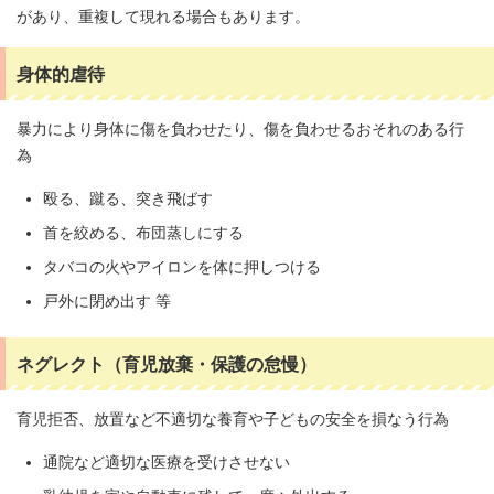
があり、重複して現れる場合もあります。
身体的虐待
暴力により身体に傷を負わせたり、傷を負わせるおそれのある行
為
殴る、蹴る、突き飛ばす
首を絞める、布団蒸しにする
タバコの火やアイロンを体に押しつける
戸外に閉め出す 等
ネグレクト（育児放棄・保護の怠慢）
育児拒否、放置など不適切な養育や子どもの安全を損なう行為
通院など適切な医療を受けさせない