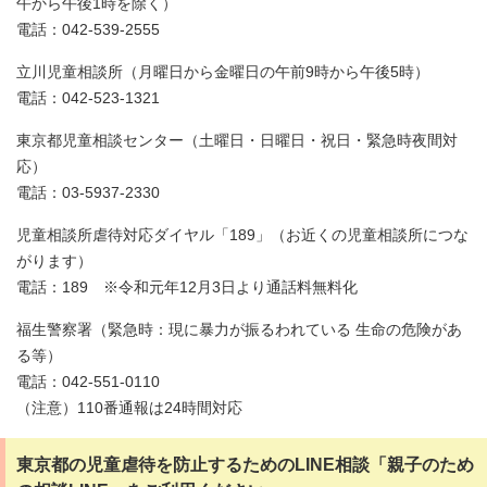
午から午後1時を除く）
電話：042-539-2555
立川児童相談所（月曜日から金曜日の午前9時から午後5時）
電話：042-523-1321
東京都児童相談センター（土曜日・日曜日・祝日・緊急時夜間対
応）
電話：03-5937-2330
児童相談所虐待対応ダイヤル「189」（お近くの児童相談所につな
がります）
電話：189 ※令和元年12月3日より通話料無料化
福生警察署（緊急時：現に暴力が振るわれている 生命の危険があ
る等）
電話：042-551-0110
（注意）110番通報は24時間対応
東京都の児童虐待を防止するためのLINE相談「親子のため