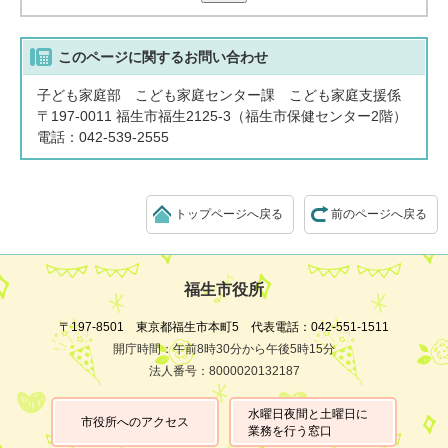
このページに関する
お問い合わせ
子ども家庭部 こども家庭センター課 こども家庭支援係
〒197-0011 福生市福生2125-3（福生市保健センター2階）
電話：042-539-2555
トップページへ戻る
前のページへ戻る
福生市役所
〒197-8501 東京都福生市本町5 代表電話：042-551-1511
開庁時間：午前8時30分から午後5時15分
法人番号：8000020132187
水曜日夜間と土曜日に
市役所へのアクセス
業務を行う窓口