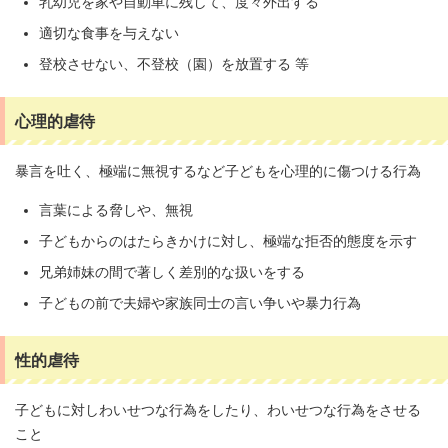
乳幼児を家や自動車に残して、度々外出する
適切な食事を与えない
登校させない、不登校（園）を放置する 等
心理的虐待
暴言を吐く、極端に無視するなど子どもを心理的に傷つける行為
言葉による脅しや、無視
子どもからのはたらきかけに対し、極端な拒否的態度を示す
兄弟姉妹の間で著しく差別的な扱いをする
子どもの前で夫婦や家族同士の言い争いや暴力行為
性的虐待
子どもに対しわいせつな行為をしたり、わいせつな行為をさせる
こと