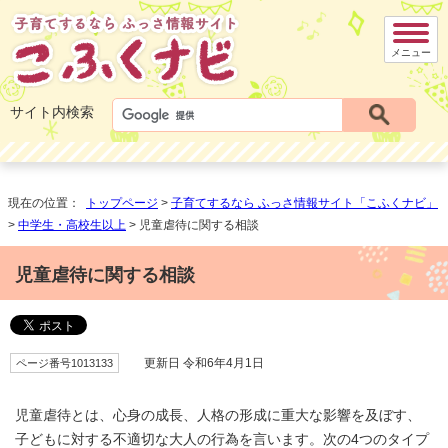
メニュー
サイト内検索
現在の位置：
トップページ
>
子育てするなら ふっさ情報サイト「こふくナビ」
>
中学生・高校生以上
> 児童虐待に関する相談
児童虐待に関する相談
ページ番号1013133
更新日 令和6年4月1日
児童虐待とは、心身の成長、人格の形成に重大な影響を及ぼす、
子どもに対する不適切な大人の行為を言います。次の4つのタイプ