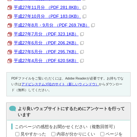
平成27年11月分 （PDF 281.8KB）
平成27年10月分 （PDF 183.0KB）
平成27年8月・9月分 （PDF 269.7KB）
平成27年7月分 （PDF 323.1KB）
平成27年6月分 （PDF 206.2KB）
平成27年5月分 （PDF 295.7KB）
平成27年4月分 （PDF 620.5KB）
PDFファイルをご覧いただくには、Adobe Readerが必要です。お持ちでな
い方は
アドビシステムズ社のサイト（新しいウィンドウ）
からダウンロー
ド（無料）してください。
より良いウェブサイトにするためにアンケートを行って
います
このページの感想をお聞かせください（複数回答可）
見やすかった
内容が分かりにくい
ページを