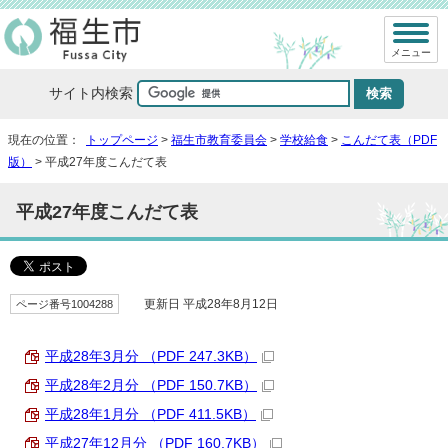
メニュー
サイト内検索
現在の位置：
トップページ
>
福生市教育委員会
>
学校給食
>
こんだて表（PDF
版）
> 平成27年度こんだて表
平成27年度こんだて表
ページ番号1004288
更新日 平成28年8月12日
平成28年3月分 （PDF 247.3KB）
平成28年2月分 （PDF 150.7KB）
平成28年1月分 （PDF 411.5KB）
平成27年12月分 （PDF 160.7KB）