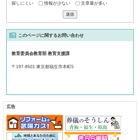
探しにくい
情報が少ない
文章量が多い
送信
このページに関する
お問い合わせ
教育委員会教育部 教育支援課
〒197-8501 東京都福生市本町5
広告