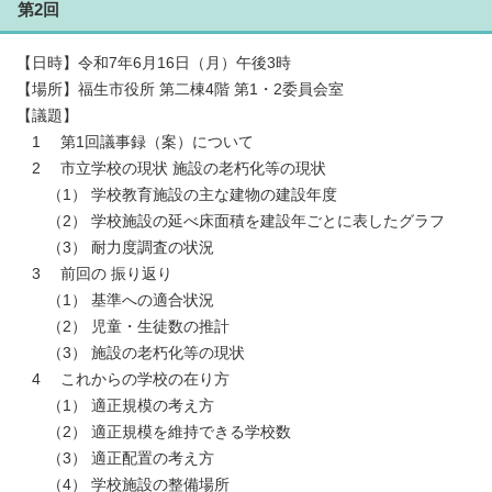
第2回
【日時】令和7年6月16日（月）午後3時
【場所】福生市役所 第二棟4階 第1・2委員会室
【議題】
1 第1回議事録（案）について
2 市立学校の現状 施設の老朽化等の現状
（1） 学校教育施設の主な建物の建設年度
（2） 学校施設の延べ床面積を建設年ごとに表したグラフ
（3） 耐力度調査の状況
3 前回の 振り返り
（1） 基準への適合状況
（2） 児童・生徒数の推計
（3） 施設の老朽化等の現状
4 これからの学校の在り方
（1） 適正規模の考え方
（2） 適正規模を維持できる学校数
（3） 適正配置の考え方
（4） 学校施設の整備場所