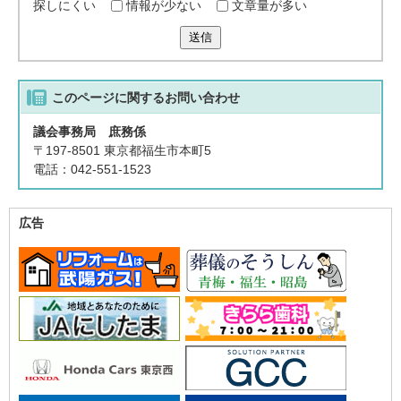
探しにくい
情報が少ない
文章量が多い
送信
このページに関する
お問い合わせ
議会事務局 庶務係
〒197-8501 東京都福生市本町5
電話：042-551-1523
広告