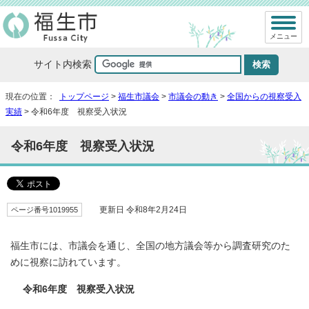
メニュー
サイト内検索
現在の位置：
トップページ
>
福生市議会
>
市議会の動き
>
全国からの視察受入
実績
> 令和6年度 視察受入状況
令和6年度 視察受入状況
ページ番号1019955
更新日 令和8年2月24日
福生市には、市議会を通じ、全国の地方議会等から調査研究のた
めに視察に訪れています。
令和6年度 視察受入状況