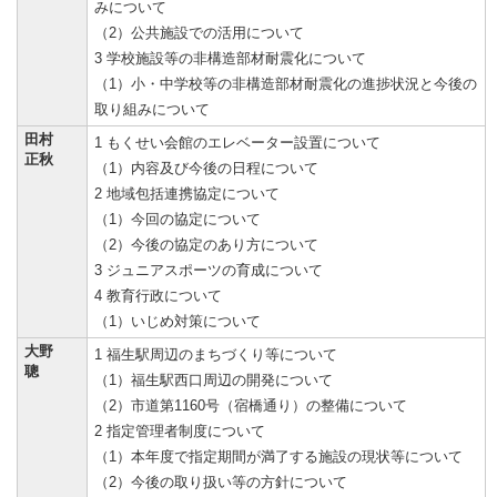
みについて
（2）公共施設での活用について
3 学校施設等の非構造部材耐震化について
（1）小・中学校等の非構造部材耐震化の進捗状況と今後の
取り組みについて
田村
1 もくせい会館のエレベーター設置について
正秋
（1）内容及び今後の日程について
2 地域包括連携協定について
（1）今回の協定について
（2）今後の協定のあり方について
3 ジュニアスポーツの育成について
4 教育行政について
（1）いじめ対策について
大野
1 福生駅周辺のまちづくり等について
聰
（1）福生駅西口周辺の開発について
（2）市道第1160号（宿橋通り）の整備について
2 指定管理者制度について
（1）本年度で指定期間が満了する施設の現状等について
（2）今後の取り扱い等の方針について