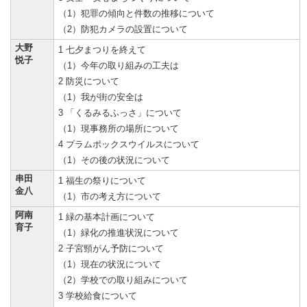
（1）犯罪の傾向と件数の推移について
（2）防犯カメラの設置について
大野
1 七夕まつりを終えて
悦子
（1）今年の取り組みの工夫は
2 防災について
（1）我が街の安全は
3 「くるみるふっさ」について
（1）現事務所の場所について
4 プラムポックスウイルスについて
（1）その後の状況について
串田
1 福生の祭りについて
金八
（1）市の考え方について
阿南
1 緑の基本計画について
育子
（1）緑化の推進状況について
2 子宮頸がん予防について
（1）現在の状況について
（2）学校での取り組みについて
3 学校給食について