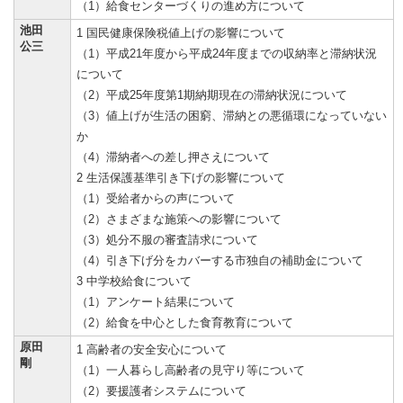
（1）給食センターづくりの進め方について
池田
1 国民健康保険税値上げの影響について
公三
（1）平成21年度から平成24年度までの収納率と滞納状況
について
（2）平成25年度第1期納期現在の滞納状況について
（3）値上げが生活の困窮、滞納との悪循環になっていない
か
（4）滞納者への差し押さえについて
2 生活保護基準引き下げの影響について
（1）受給者からの声について
（2）さまざまな施策への影響について
（3）処分不服の審査請求について
（4）引き下げ分をカバーする市独自の補助金について
3 中学校給食について
（1）アンケート結果について
（2）給食を中心とした食育教育について
原田
1 高齢者の安全安心について
剛
（1）一人暮らし高齢者の見守り等について
（2）要援護者システムについて