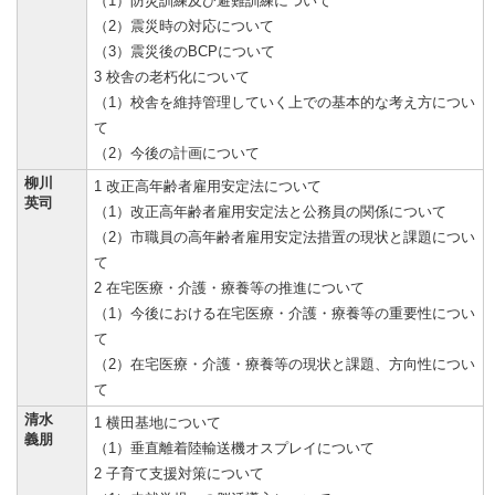
（1）防災訓練及び避難訓練について
（2）震災時の対応について
（3）震災後のBCPについて
3 校舎の老朽化について
（1）校舎を維持管理していく上での基本的な考え方につい
て
（2）今後の計画について
柳川
1 改正高年齢者雇用安定法について
英司
（1）改正高年齢者雇用安定法と公務員の関係について
（2）市職員の高年齢者雇用安定法措置の現状と課題につい
て
2 在宅医療・介護・療養等の推進について
（1）今後における在宅医療・介護・療養等の重要性につい
て
（2）在宅医療・介護・療養等の現状と課題、方向性につい
て
清水
1 横田基地について
義朋
（1）垂直離着陸輸送機オスプレイについて
2 子育て支援対策について