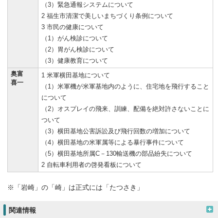
（3）緊急通報システムについて
2 福生市清潔で美しいまちづくり条例について
3 市民の健康について
（1）がん検診について
（2）胃がん検診について
（3）健康教育について
奥富
1 米軍横田基地について
喜一
（1）米軍機が米軍基地内のように、住宅地を飛行すること
について
（2）オスプレイの飛来、訓練、配備を絶対許さないことに
ついて
（3）横田基地公害訴訟及び飛行回数の増加について
（4）横田基地の米軍属等による暴行事件について
（5）横田基地所属C－130輸送機の部品紛失について
2 自転車利用者の啓発看板について
※「岩崎」の「崎」は正式には「たつさき」
関連情報