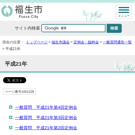
メニュー
サイト内検索
現在の位置：
トップページ
>
福生市議会
>
定例会・臨時会
>
一般質問通告一覧
> 平成21年
平成21年
ページ番号1001228
一般質問 平成21年第4回定例会
一般質問 平成21年第3回定例会
一般質問 平成21年第2回定例会