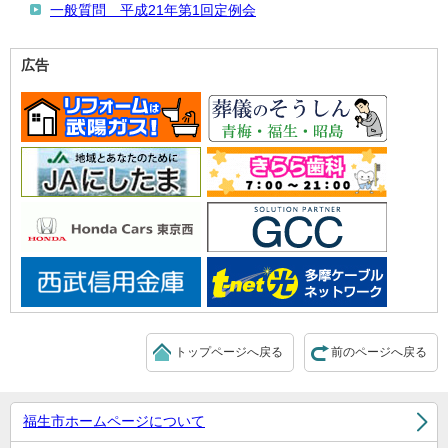
一般質問 平成21年第1回定例会
広告
トップページへ戻る
前のページへ戻る
福生市ホームページについて