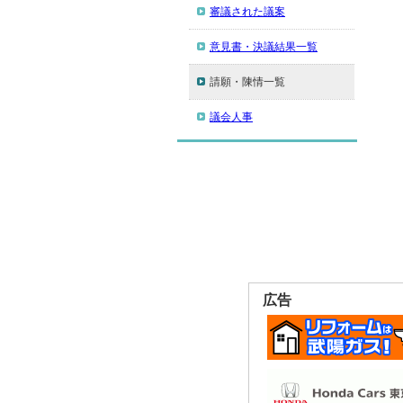
審議された議案
意見書・決議結果一覧
請願・陳情一覧
議会人事
広告