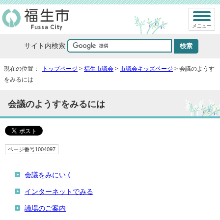
メニュー
サイト内検索
現在の位置：
トップページ
>
福生市議会
>
市議会キッズページ
> 会議のようす
をみるには
会議のようすをみるには
ページ番号1004097
会議をみにいく
インターネットでみる
議場のご案内