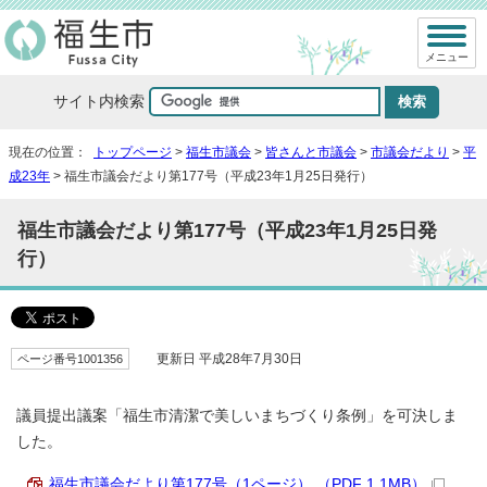
メニュー
サイト内検索
現在の位置：
トップページ
>
福生市議会
>
皆さんと市議会
>
市議会だより
>
平
成23年
> 福生市議会だより第177号（平成23年1月25日発行）
福生市議会だより第177号（平成23年1月25日発
行）
ページ番号1001356
更新日 平成28年7月30日
議員提出議案「福生市清潔で美しいまちづくり条例」を可決しま
した。
福生市議会だより第177号（1ページ） （PDF 1.1MB）