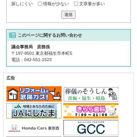
探しにくい
情報が少ない
文章量が多い
送信
このページに関する
お問い合わせ
議会事務局 庶務係
〒197-8501 東京都福生市本町5
電話：042-551-1523
広告