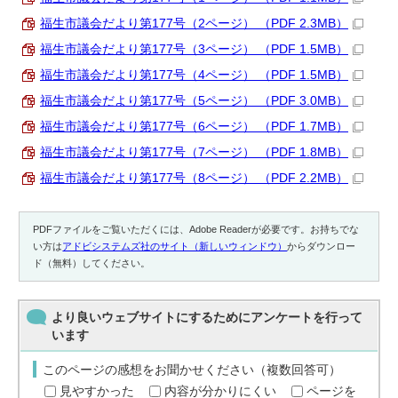
福生市議会だより第177号（2ページ） （PDF 2.3MB）
福生市議会だより第177号（3ページ） （PDF 1.5MB）
福生市議会だより第177号（4ページ） （PDF 1.5MB）
福生市議会だより第177号（5ページ） （PDF 3.0MB）
福生市議会だより第177号（6ページ） （PDF 1.7MB）
福生市議会だより第177号（7ページ） （PDF 1.8MB）
福生市議会だより第177号（8ページ） （PDF 2.2MB）
PDFファイルをご覧いただくには、Adobe Readerが必要です。お持ちでな
い方は
アドビシステムズ社のサイト（新しいウィンドウ）
からダウンロー
ド（無料）してください。
より良いウェブサイトにするためにアンケートを行って
います
このページの感想をお聞かせください（複数回答可）
見やすかった
内容が分かりにくい
ページを