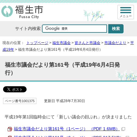
メニュー
サイト内検索
現在の位置：
トップページ
>
福生市議会
>
皆さんと市議会
>
市議会だより
>
平
成19年
> 福生市議会だより第161号（平成19年6月4日発行）
福生市議会だより第161号（平成19年6月4日発
行）
ページ番号1001375
更新日 平成28年7月30日
平成19年第1回臨時会にて「新しい議会の顔ぶれ」が決まりました
福生市議会だより第161号（1ページ） （PDF 1.6MB）