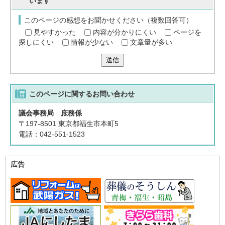
います
このページの感想をお聞かせください（複数回答可）
見やすかった
内容が分かりにくい
ページを
探しにくい
情報が少ない
文章量が多い
送信
このページに関する
お問い合わせ
議会事務局 庶務係
〒197-8501 東京都福生市本町5
電話：042-551-1523
広告