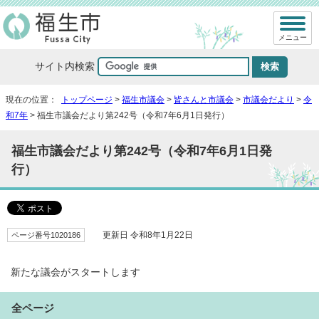
メニュー
サイト内検索
現在の位置：
トップページ
>
福生市議会
>
皆さんと市議会
>
市議会だより
>
令
和7年
> 福生市議会だより第242号（令和7年6月1日発行）
福生市議会だより第242号（令和7年6月1日発
行）
ページ番号1020186
更新日 令和8年1月22日
新たな議会がスタートします
全ページ