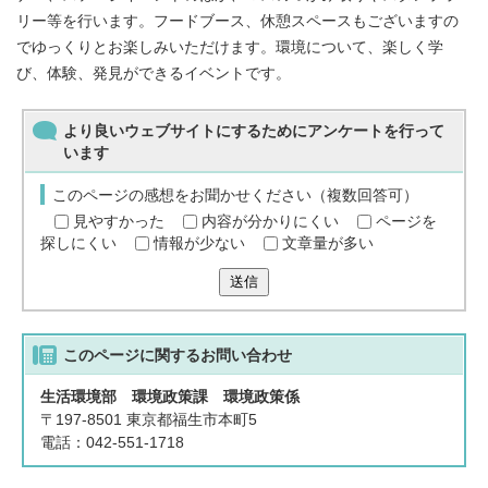
リー等を行います。フードブース、休憩スペースもございますの
でゆっくりとお楽しみいただけます。環境について、楽しく学
び、体験、発見ができるイベントです。
より良いウェブサイトにするためにアンケートを行って
います
このページの感想をお聞かせください（複数回答可）
見やすかった
内容が分かりにくい
ページを
探しにくい
情報が少ない
文章量が多い
送信
このページに関する
お問い合わせ
生活環境部 環境政策課 環境政策係
〒197-8501 東京都福生市本町5
電話：042-551-1718