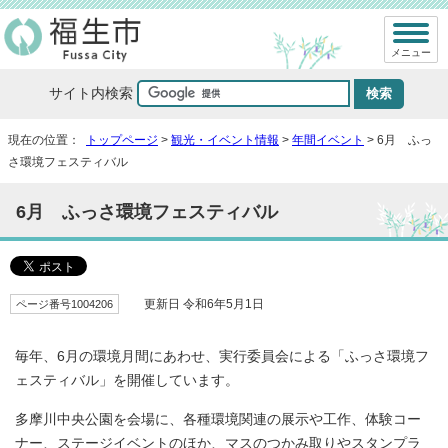
メニュー
サイト内検索
現在の位置：
トップページ
>
観光・イベント情報
>
年間イベント
> 6月 ふっ
さ環境フェスティバル
6月 ふっさ環境フェスティバル
ページ番号1004206
更新日 令和6年5月1日
毎年、6月の環境月間にあわせ、実行委員会による「ふっさ環境フ
ェスティバル」を開催しています。
多摩川中央公園を会場に、各種環境関連の展示や工作、体験コー
ナー、ステージイベントのほか、マスのつかみ取りやスタンプラ