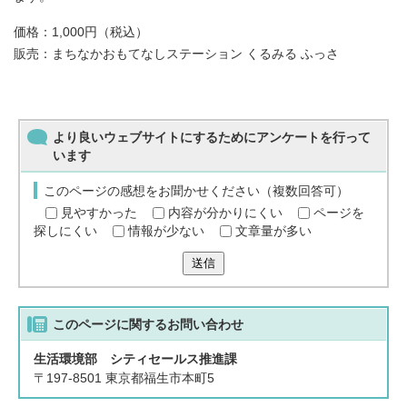
価格：1,000円（税込）
販売：まちなかおもてなしステーション くるみる ふっさ
より良いウェブサイトにするためにアンケートを行って
います
このページの感想をお聞かせください（複数回答可）
見やすかった
内容が分かりにくい
ページを
探しにくい
情報が少ない
文章量が多い
送信
このページに関する
お問い合わせ
生活環境部 シティセールス推進課
〒197-8501 東京都福生市本町5