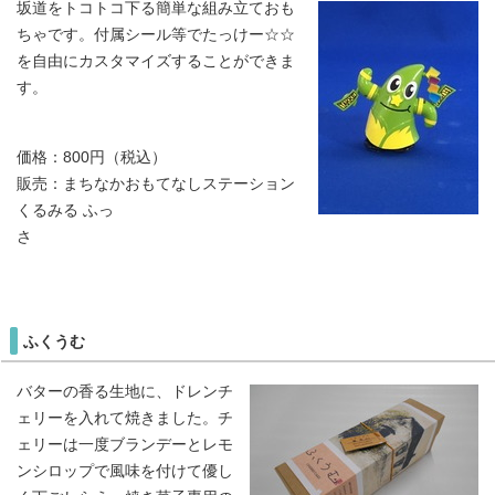
坂道をトコトコ下る簡単な組み立ておも
ちゃです。付属シール等でたっけー☆☆
を自由にカスタマイズすることができま
す。
価格：800円（税込）
販売：まちなかおもてなしステーション
くるみる ふっ
さ
ふくうむ
バターの香る生地に、ドレンチ
ェリーを入れて焼きました。チ
ェリーは一度ブランデーとレモ
ンシロップで風味を付けて優し