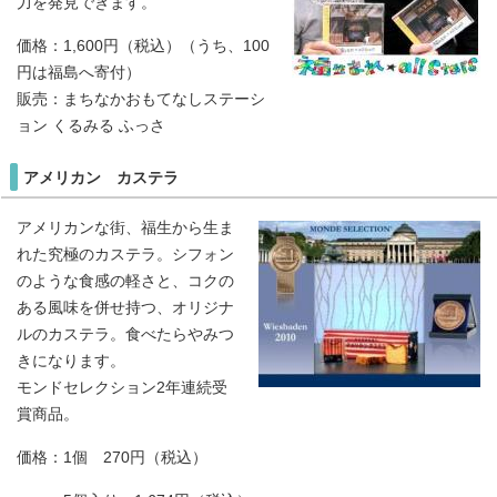
力を発見できます。
価格：1,600円（税込）（うち、100
円は福島へ寄付）
販売：まちなかおもてなしステーシ
ョン くるみる ふっさ
アメリカン カステラ
アメリカンな街、福生から生ま
れた究極のカステラ。シフォン
のような食感の軽さと、コクの
ある風味を併せ持つ、オリジナ
ルのカステラ。食べたらやみつ
きになります。
モンドセレクション2年連続受
賞商品。
価格：1個 270円（税込）