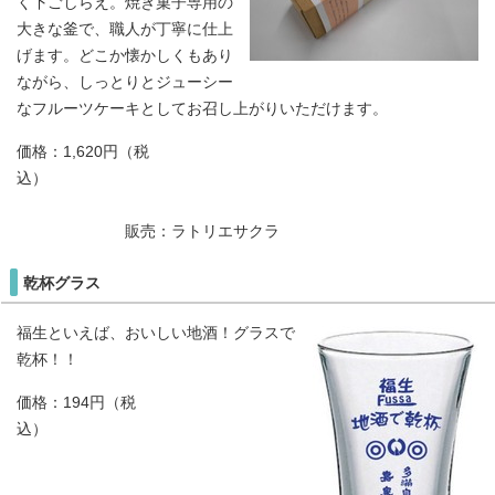
く下ごしらえ。焼き菓子専用の
大きな釜で、職人が丁寧に仕上
げます。どこか懐かしくもあり
ながら、しっとりとジューシー
なフルーツケーキとしてお召し上がりいただけます。
価格：1,620円（税
込）
販売：ラトリエサクラ
乾杯グラス
福生といえば、おいしい地酒！グラスで
乾杯！！
価格：194円（税
込）