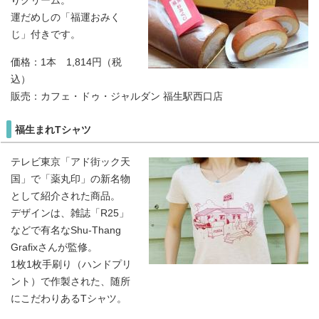
りクリーム。
運だめしの「福運おみく
じ」付きです。
価格：1本 1,814円（税
込）
販売：カフェ・ドゥ・ジャルダン 福生駅西口店
福生まれTシャツ
テレビ東京「アド街ック天
国」で「薬丸印」の新名物
として紹介された商品。
デザインは、雑誌「R25」
などで有名なShu-Thang
Grafixさんが監修。
1枚1枚手刷り（ハンドプリ
ント）で作製された、随所
にこだわりあるTシャツ。