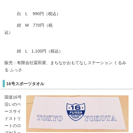
白 L 990円（税込）
紺 M 770円（税
込）
紺 L 1,100円（税込）
販売：有限会社冨田屋、まちなかおもてなしステーション くるみ
る ふっさ
16号スポーツタオル
国道16号
沿いのベ
ースサイ
ドストリ
ートのロ
ゴが入っ