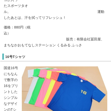
たスポーツタオ
ル。 運動
したあとは、汗を拭ってリフレッシュ！
価格：880円（税
込）
販売：有限会社冨田屋、
まちなかおもてなしステーション くるみる ふっさ
16号Tシャツ
国道16号
にちなん
で数字の
16をプリ
ントした
シンプル
なデザイ
ンのTシ