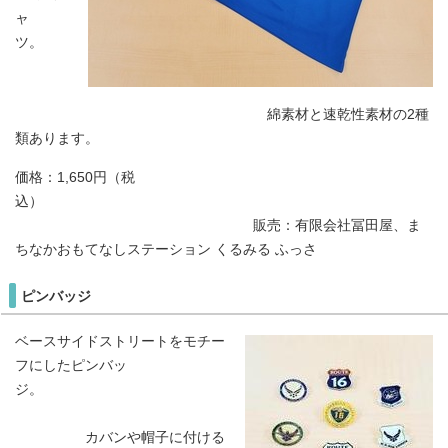
ャ
ツ。
綿素材と速乾性素材の2種
類あります。
価格：1,650円（税
込）
販売：有限会社冨田屋、ま
ちなかおもてなしステーション くるみる ふっさ
ピンバッジ
ベースサイドストリートをモチー
フにしたピンバッ
ジ。
カバンや帽子に付ける