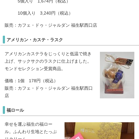
5個入り 1,674円（税込）
10個入り 3,240円（税込）
販売：カフェ・ドゥ・ジャルダン 福生駅西口店
アメリカン・カステ・ラスク
アメリカンカステラをじっくりと低温で焼き
上げ、サックサクのラスクに仕上げました。
モンドセレクション受賞商品。
価格：1個 178円（税込）
販売：カフェ・ドゥ・ジャルダン 福生駅西口
店
福ロール
幸せを運ぶ福生の福ロー
ル。ふんわり生地とたっぷ