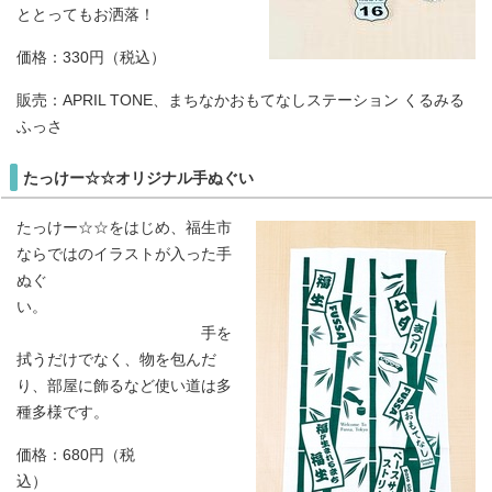
ととってもお洒落！
価格：330円（税込）
販売：APRIL TONE、まちなかおもてなしステーション くるみる
ふっさ
たっけー☆☆オリジナル手ぬぐい
たっけー☆☆をはじめ、福生市
ならではのイラストが入った手
ぬぐ
い。
手を
拭うだけでなく、物を包んだ
り、部屋に飾るなど使い道は多
種多様です。
価格：680円（税
込）