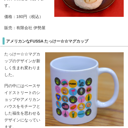
す。
価格：180円（税込）
販売：有限会社 伊勢屋
アメリカンなFUSSA たっけー☆☆マグカップ
たっけー☆☆マグカ
ップのデザインが新
しく生まれ変わりま
した。
円の中にはベースサ
イドストリートのシ
ョップやアメリカン
ハウスをモチーフと
した福生を思わせる
デザインになってい
ます。