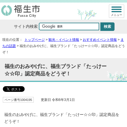
メニュー
サイト内検索
現在の位置：
トップページ
>
観光・イベント情報
>
おすすめイベント情報
>
ま
ちの話題
> 福生のおみやげに、福生ブランド「たっけー☆☆印」認定商品をどう
ぞ！
福生のおみやげに、福生ブランド「たっけー
☆☆印」認定商品をどうぞ！
ページ番号1004195
更新日 令和6年3月1日
福生のおみやげに、福生ブランド「たっけー☆☆印」認定商品を
どうぞ！