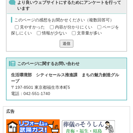
より良いウェブサイトにするためにアンケートを行って
います
このページの感想をお聞かせください（複数回答可）
見やすかった
内容が分かりにくい
ページを
探しにくい
情報が少ない
文章量が多い
送信
このページに関する
お問い合わせ
生活環境部 シティセールス推進課 まちの魅力創造グル
ープ
〒197-8501 東京都福生市本町5
電話：042-551-1740
広告