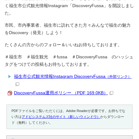
く福生市公式観光情報Instagram「DiscoveryFussa」を開設しまし
た。
市民、市内事業者、福生市に訪れてきた方々みんなで福生の魅力
をDiscovery（発見）しよう！
たくさんの方からのフォロー＆いいねお待ちしております。
＃福生市 ＃福生観光 ＃fussa ＃DiscoveryFussa のハッシュ
タグをつけての投稿もお待ちしております。
福生市公式観光情報Instagram DiscoveryFussa
（外部リンク）
DiscoveryFussa運用ポリシー （PDF 169.0KB）
PDFファイルをご覧いただくには、Adobe Readerが必要です。お持ちでな
い方は
アドビシステムズ社のサイト（新しいウィンドウ）
からダウンロー
ド（無料）してください。