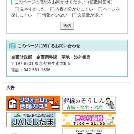
このページの感想をお聞かせください（複数回答可）
見やすかった
内容が分かりにくい
ページを
探しにくい
情報が少ない
文章量が多い
送信
このページに関する
お問い合わせ
企画財政部 企画調整課 基地・渉外担当
〒197-8501 東京都福生市本町5
電話：042-551-1566
広告