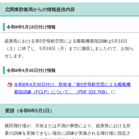
北関東防衛局からの情報提供内容
令和8年5月18日付け情報
硫黄島における第5空母航空団による艦載機着陸訓練は5月16日
（土）に終了し、5月18日（月）までに撤収しましたので、お知ら
せします。
令和8年4月30日付け情報
令和8年4月30日付け、防衛省「第5空母航空団による艦載機
着陸訓練（FCLP）について」 （PDF 332.7KB）
要請（令和8年5月1日）
横田飛行場が、天候または不測の事態により、硫黄島における所
要の訓練を実施できない場合に訓練が実施される飛行場に指定さ