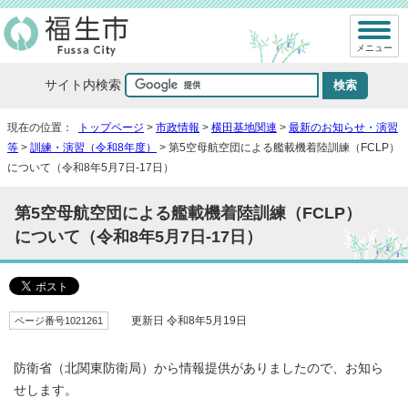
メニュー
サイト内検索
現在の位置：
トップページ
>
市政情報
>
横田基地関連
>
最新のお知らせ・演習
等
>
訓練・演習（令和8年度）
> 第5空母航空団による艦載機着陸訓練（FCLP）
について（令和8年5月7日-17日）
第5空母航空団による艦載機着陸訓練（FCLP）
について（令和8年5月7日-17日）
ページ番号1021261
更新日 令和8年5月19日
防衛省（北関東防衛局）から情報提供がありましたので、お知ら
せします。