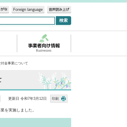
交付金事業について
て
更新日 令和7年3月12日
印刷
事業を実施しました。