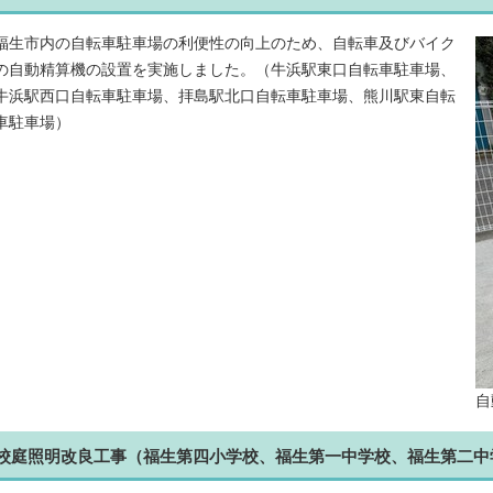
福生市内の自転車駐車場の利便性の向上のため、自転車及びバイク
の自動精算機の設置を実施しました。（牛浜駅東口自転車駐車場、
牛浜駅西口自転車駐車場、拝島駅北口自転車駐車場、熊川駅東自転
車駐車場）
自
校庭照明改良工事（福生第四小学校、福生第一中学校、福生第二中