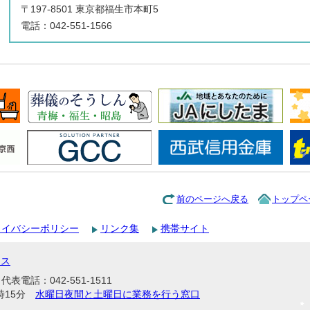
〒197-8501 東京都福生市本町5
電話：042-551-1566
前のページへ戻る
トップペ
ライバシーポリシー
リンク集
携帯サイト
セス
表電話：042-551-1511
時15分
水曜日夜間と土曜日に業務を行う窓口