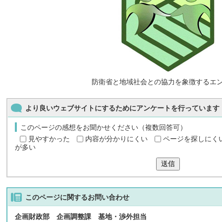
防衛省と地域社会との協力を象徴するエ
より良いウェブサイトにするためにアンケートを行っています
このページの感想をお聞かせください（複数回答可）
見やすかった
内容が分かりにくい
ページを探しにく
が多い
送信
このページに関する
お問い合わせ
企画財政部 企画調整課 基地・渉外担当