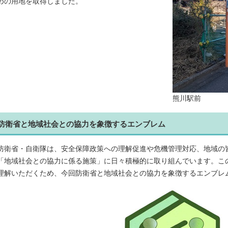
めの用地を取得しました。
熊川駅前
防衛省と地域社会との協力を象徴するエンブレム
防衛省・自衛隊は、安全保障政策への理解促進や危機管理対応、地域の
「地域社会との協力に係る施策」に日々積極的に取り組んでいます。こ
理解いただくため、今回防衛省と地域社会との協力を象徴するエンブレ