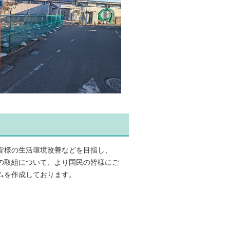
皆様の生活環境改善などを目指し、
の取組について、より国民の皆様にご
ムを作成しております。