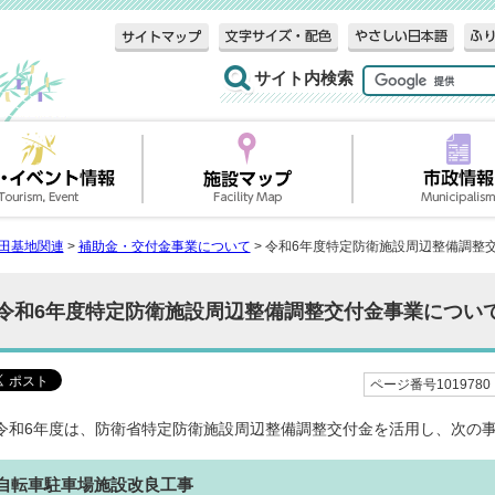
サイト内検索
田基地関連
>
補助金・交付金事業について
> 令和6年度特定防衛施設周辺整備調整
令和6年度特定防衛施設周辺整備調整交付金事業につい
ページ番号1019780
令和6年度は、防衛省特定防衛施設周辺整備調整交付金を活用し、次の
自転車駐車場施設改良工事