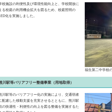
学校施設の利便性及び環境性能向上と、学校開放に
よる校庭の利用機会拡大を図るため、校庭照明の
LED化を実施しました。
福生第二中学校
熊川駅等バリアフリー整備事業（用地取得）
熊川駅等のバリアフリー化の実施により、交通弱者
に配慮した移動支援を充実させるとともに、熊川駅
前の快適性・利便性の向上を図る整備を実施するた