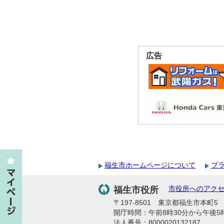
広告
福生市ホームページについて
プ
福生市役所
市役所へのアク
〒197-8501 東京都福生市本町5 代
開庁時間：午前8時30分から午後5
法人番号：8000020132187