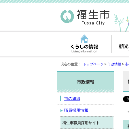
現在の位置：
トップページ
>
市政情報
>
市
市政情報
市の組織
職員採用情報
福生市職員採用サイト