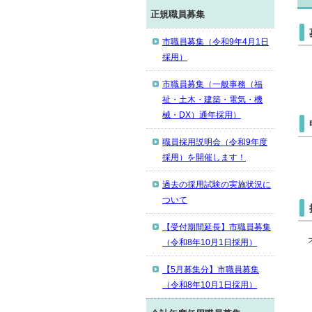
正規職員募集
市職員募集（令和9年4月1日
採用）
市職員募集（一般事務（福
祉・土木・建築・電気・機
械・DX）通年採用）
職員採用説明会（令和9年度
採用）を開催します！
過去の採用試験の実施状況に
ついて
【受付期間延長】市職員募集
（令和8年10月1日採用）
【5月募集分】市職員募集
（令和8年10月1日採用）