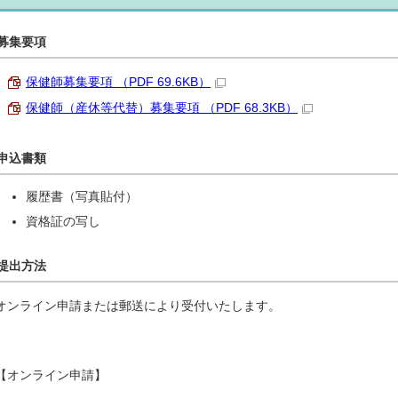
募集要項
保健師募集要項 （PDF 69.6KB）
保健師（産休等代替）募集要項 （PDF 68.3KB）
申込書類
履歴書（写真貼付）
資格証の写し
提出方法
オンライン申請または郵送により受付いたします。
【オンライン申請】