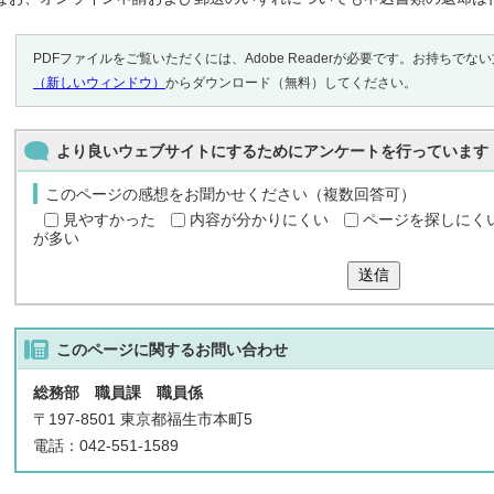
PDFファイルをご覧いただくには、Adobe Readerが必要です。お持ちでな
（新しいウィンドウ）
からダウンロード（無料）してください。
より良いウェブサイトにするためにアンケートを行っています
このページの感想をお聞かせください（複数回答可）
見やすかった
内容が分かりにくい
ページを探しにく
が多い
送信
このページに関する
お問い合わせ
総務部 職員課 職員係
〒197-8501 東京都福生市本町5
電話：042-551-1589