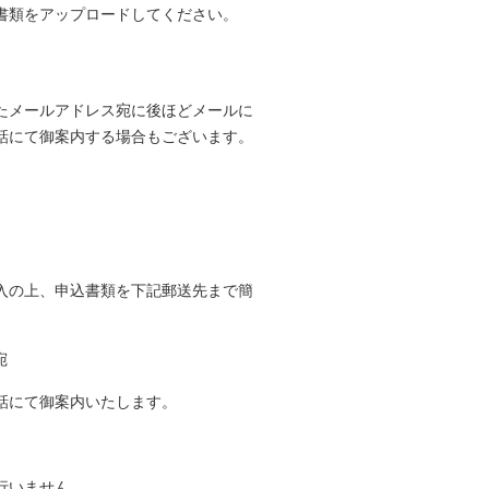
書類をアップロードしてください。
たメールアドレス宛に後ほどメールに
話にて御案内する場合もございます。
入の上、申込書類を下記郵送先まで簡
宛
話にて御案内いたします。
行いません。