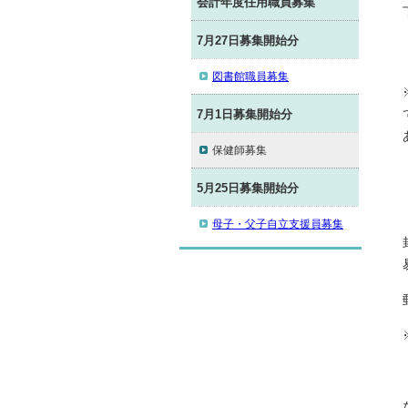
会計年度任用職員募集
7月27日募集開始分
図書館職員募集
7月1日募集開始分
保健師募集
5月25日募集開始分
母子・父子自立支援員募集