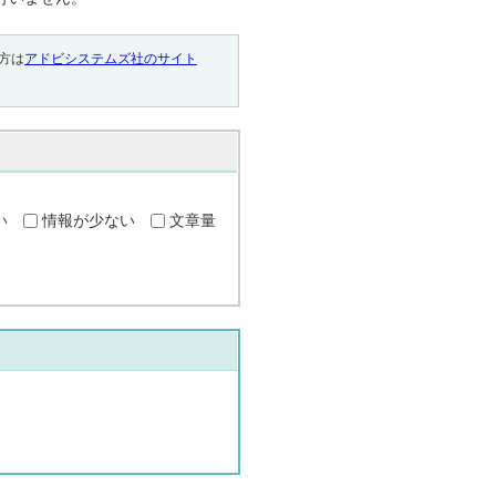
い方は
アドビシステムズ社のサイト
い
情報が少ない
文章量