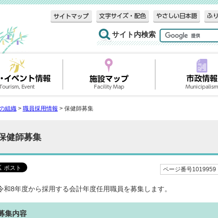
サイト内検索
の組織
>
職員採用情報
> 保健師募集
保健師募集
ページ番号1019959
令和8年度から採用する会計年度任用職員を募集します。
募集内容