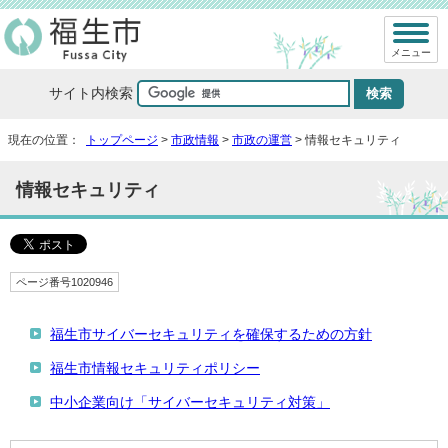
メニュー
サイト内検索
現在の位置：
トップページ
>
市政情報
>
市政の運営
> 情報セキュリティ
情報セキュリティ
ページ番号1020946
福生市サイバーセキュリティを確保するための方針
福生市情報セキュリティポリシー
中小企業向け「サイバーセキュリティ対策」