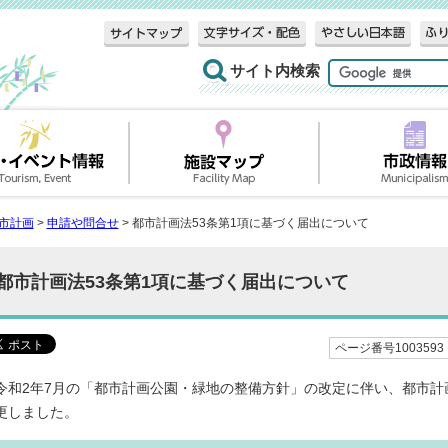
サイト内検索
市計画
>
申請や問合せ
> 都市計画法53条第1項に基づく届出について
都市計画法53条第1項に基づく届出について
ページ番号1003593
令和2年7月の「都市計画公園・緑地の整備方針」の改定に伴い、都市計
更しました。