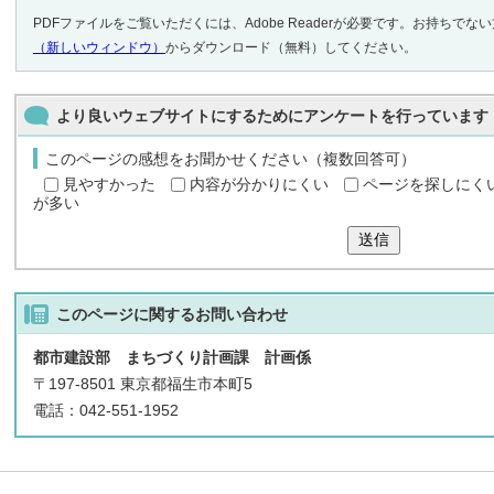
PDFファイルをご覧いただくには、Adobe Readerが必要です。お持ちでな
（新しいウィンドウ）
からダウンロード（無料）してください。
より良いウェブサイトにするためにアンケートを行っています
このページの感想をお聞かせください（複数回答可）
見やすかった
内容が分かりにくい
ページを探しにく
が多い
送信
このページに関する
お問い合わせ
都市建設部 まちづくり計画課 計画係
〒197-8501 東京都福生市本町5
電話：042-551-1952