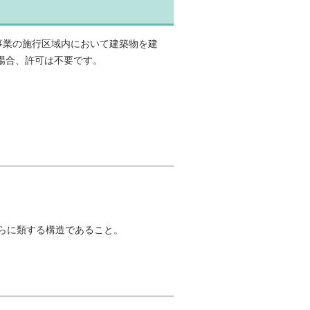
事業の施行区域内において建築物を建
場合、許可は不要です。
らに類する構造であること。