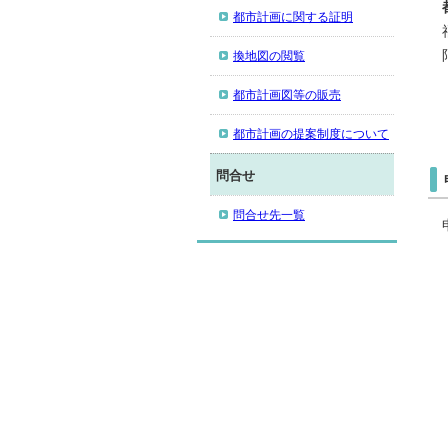
都市計画に関する証明
換地図の閲覧
都市計画図等の販売
都市計画の提案制度について
問合せ
問合せ先一覧