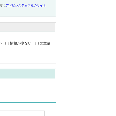
い方は
アドビシステムズ社のサイト
い
情報が少ない
文章量