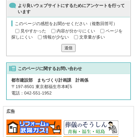
より良いウェブサイトにするためにアンケートを行って
います
このページの感想をお聞かせください（複数回答可）
見やすかった
内容が分かりにくい
ページを
探しにくい
情報が少ない
文章量が多い
送信
このページに関する
お問い合わせ
都市建設部 まちづくり計画課 計画係
〒197-8501 東京都福生市本町5
電話：042-551-1952
広告