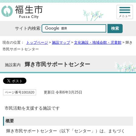
メニュー
サイト内検索
現在の位置：
トップページ
>
施設マップ
>
文化施設・地域会館・児童館
> 輝き
市民サポートセンター
輝き市民サポートセンター
施設案内
ページ番号1001620
更新日 令和6年3月25日
市民活動を支援する施設です
概要
輝き市民サポートセンター（以下「センター」）は、まちづく