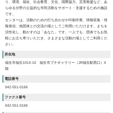
り、環境、福祉、社会教育、文化、国際協力、災害救援など、あ
らゆる分野の公益的な市民活動をサポート・支援するための施設
です。
センターは、活動のための打ち合わせや印刷作業、情報収集・情
報発信、他団体との交流の場としてご利用いただけます。まちを
活性化し、動かすのは「あなた」です。一人でも、団体でもお気
軽にお立ち寄りいただき、さまざまな活動の場としてご利用くだ
さい。
所在地
福生市福生1014-10 福生市プチギャラリー（JR福生駅西口）4
階
電話番号
042-551-0166
ファクス番号
042-551-0166