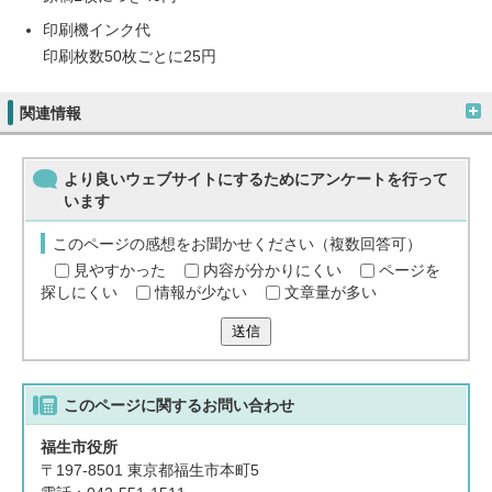
印刷機インク代
印刷枚数50枚ごとに25円
関連情報
より良いウェブサイトにするためにアンケートを行って
います
このページの感想をお聞かせください（複数回答可）
見やすかった
内容が分かりにくい
ページを
探しにくい
情報が少ない
文章量が多い
送信
このページに関する
お問い合わせ
福生市役所
〒197-8501 東京都福生市本町5