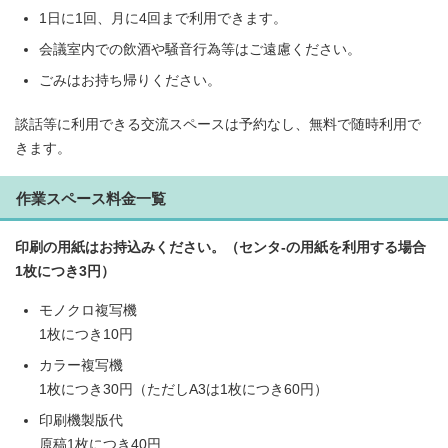
1日に1回、月に4回まで利用できます。
会議室内での飲酒や騒音行為等はご遠慮ください。
ごみはお持ち帰りください。
談話等に利用できる交流スペースは予約なし、無料で随時利用で
きます。
作業スペース料金一覧
印刷の用紙はお持込みください。（センタ-の用紙を利用する場合
1枚につき3円）
モノクロ複写機
1枚につき10円
カラー複写機
1枚につき30円（ただしA3は1枚につき60円）
印刷機製版代
原稿1枚につき40円