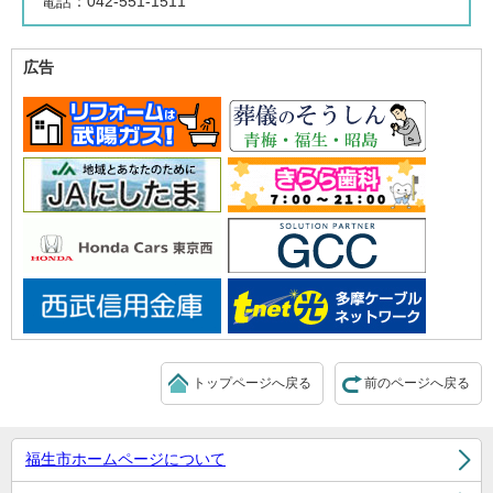
電話：042-551-1511
広告
トップページへ戻る
前のページへ戻る
福生市ホームページについて