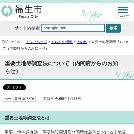
メニュー
サイト内検索
現在の位置：
トップページ
>
くらしの情報
>
その他
> 重要土地等調査法につい
て（内閣府からのお知らせ）
重要土地等調査法について（内閣府からのお知
らせ）
ページ番号1018879
更新日 令和6年7月13日
重要土地等調査法とは
重要土地等調査法（重要施設周辺及び国境離島等における土地等