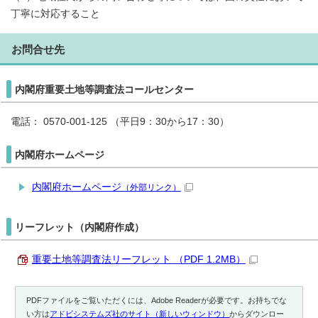
丁寧に対応すること
お問合せ先
内閣府重要土地等調査法コールセンター
電話： 0570-001-125 （平日9：30から17：30）
内閣府ホームページ
内閣府ホームページ
（外部リンク）
リーフレット（内閣府作成）
重要土地等調査法リーフレット （PDF 1.2MB）
PDFファイルをご覧いただくには、Adobe Readerが必要です。お持ちでな
い方は
アドビシステムズ社のサイト（新しいウィンドウ）
からダウンロー