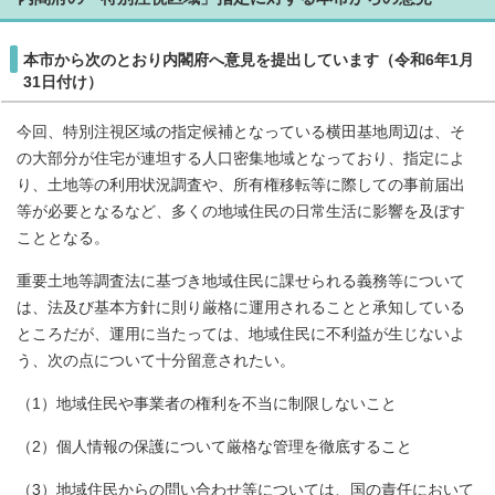
本市から次のとおり内閣府へ意見を提出しています（令和6年1月
31日付け）
今回、特別注視区域の指定候補となっている横田基地周辺は、そ
の大部分が住宅が連坦する人口密集地域となっており、指定によ
り、土地等の利用状況調査や、所有権移転等に際しての事前届出
等が必要となるなど、多くの地域住民の日常生活に影響を及ぼす
こととなる。
重要土地等調査法に基づき地域住民に課せられる義務等について
は、法及び基本方針に則り厳格に運用されることと承知している
ところだが、運用に当たっては、地域住民に不利益が生じないよ
う、次の点について十分留意されたい。
（1）地域住民や事業者の権利を不当に制限しないこと
（2）個人情報の保護について厳格な管理を徹底すること
（3）地域住民からの問い合わせ等については、国の責任において