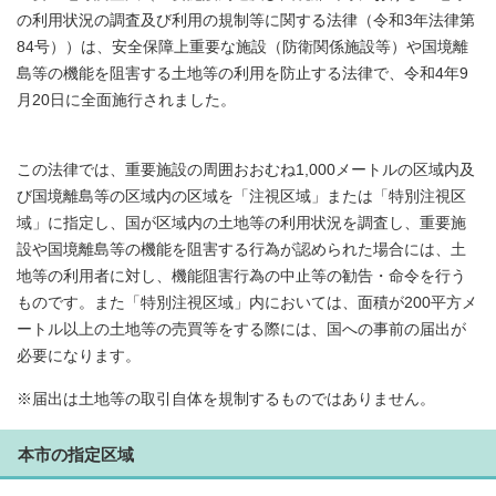
の利用状況の調査及び利用の規制等に関する法律（令和3年法律第
84号））は、安全保障上重要な施設（防衛関係施設等）や国境離
島等の機能を阻害する土地等の利用を防止する法律で、令和4年9
月20日に全面施行されました。
この法律では、重要施設の周囲おおむね1,000メートルの区域内及
び国境離島等の区域内の区域を「注視区域」または「特別注視区
域」に指定し、国が区域内の土地等の利用状況を調査し、重要施
設や国境離島等の機能を阻害する行為が認められた場合には、土
地等の利用者に対し、機能阻害行為の中止等の勧告・命令を行う
ものです。また「特別注視区域」内においては、面積が200平方メ
ートル以上の土地等の売買等をする際には、国への事前の届出が
必要になります。
※届出は土地等の取引自体を規制するものではありません。
本市の指定区域