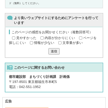
ド（無料）してください。
より良いウェブサイトにするためにアンケートを行って
います
このページの感想をお聞かせください（複数回答可）
見やすかった
内容が分かりにくい
ページを
探しにくい
情報が少ない
文章量が多い
送信
このページに関する
お問い合わせ
都市建設部 まちづくり計画課 計画係
〒197-8501 東京都福生市本町5
電話：042-551-1952
広告