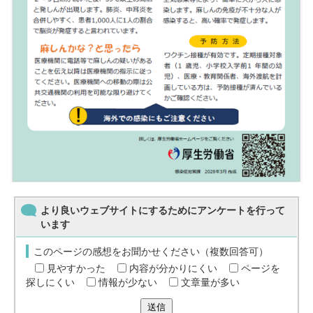
より良いウェブサイトにするためにアンケートを行って
います
このページの感想をお聞かせください（複数回答可）
見やすかった
内容が分かりにくい
ページを
探しにくい
情報が少ない
文章量が多い
送信