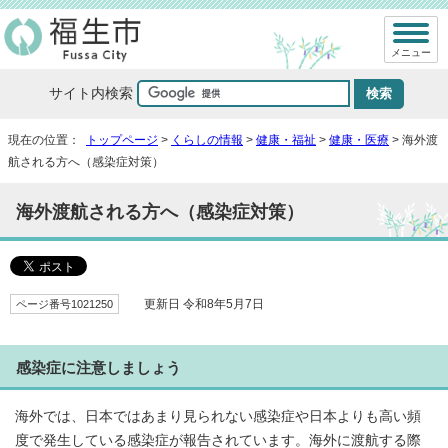
メニュー
サイト内検索
現在の位置：
トップページ
>
くらしの情報
>
健康・福祉
>
健康・医療
> 海外渡
航される方へ（感染症対策）
海外渡航される方へ（感染症対策）
ページ番号1021250
更新日 令和8年5月7日
感染症に注意しましょう
海外では、日本ではあまり見られない感染症や日本よりも高い頻
度で発生している感染症が報告されています。海外に渡航する際