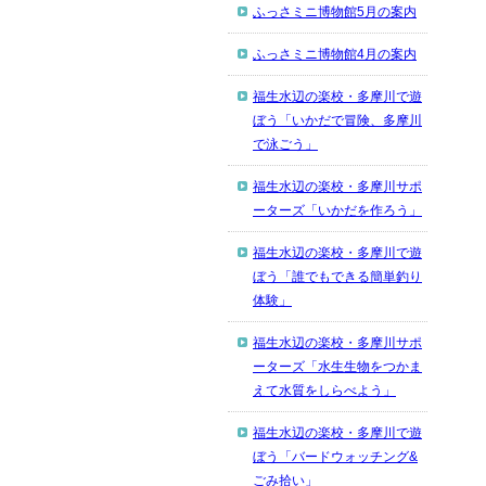
ふっさミニ博物館5月の案内
ふっさミニ博物館4月の案内
福生水辺の楽校・多摩川で遊
ぼう「いかだで冒険、多摩川
で泳ごう」
福生水辺の楽校・多摩川サポ
ーターズ「いかだを作ろう」
福生水辺の楽校・多摩川で遊
ぼう「誰でもできる簡単釣り
体験」
福生水辺の楽校・多摩川サポ
ーターズ「水生生物をつかま
えて水質をしらべよう」
福生水辺の楽校・多摩川で遊
ぼう「バードウォッチング&
ごみ拾い」