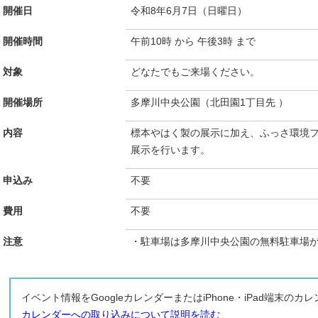
開催日
令和8年6月7日（日曜日）
開催時間
午前10時 から 午後3時 まで
対象
どなたでもご来場ください。
開催場所
多摩川中央公園（北田園1丁目先 ）
内容
標本やはく製の展示に加え、ふっさ環境
展示を行います。
申込み
不要
費用
不要
注意
・駐車場は多摩川中央公園の無料駐車場
イベント情報をGoogleカレンダーまたはiPhone・iPad端末の
カレンダーへの取り込みについて説明を読む