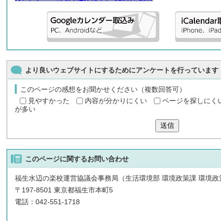
より良いウェブサイトにするためにアンケートを行っています
このページの感想をお聞かせください（複数回答可）
見やすかった
内容が分かりにくい
ページを探しにく
が多い
送信
このページに関する
お問い合わせ
福生水辺の楽校運営協議会事務局（生活環境部 環境政策課 環境政
〒197-8501 東京都福生市本町5
電話：042-551-1718