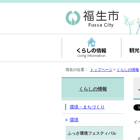
現在の位置：
トップページ
>
くらしの情報
くらしの情報
環境・まちづくり
環境
イ
ふっさ環境フェスティバル