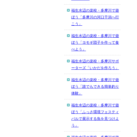
福生水辺の楽校・多摩川で遊
ぼう「多摩川の河口干潟へ行
こう」
福生水辺の楽校・多摩川で遊
ぼう「ヨモギ団子を作って食
べよう」
福生水辺の楽校・多摩川サポ
ーターズ「いかだを作ろう」
福生水辺の楽校・多摩川で遊
ぼう「誰でもできる簡単釣り
体験」
福生水辺の楽校・多摩川で遊
ぼう「ふっさ環境フェスティ
バルで展示する魚を見つけよ
う」