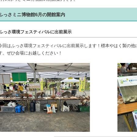
ふっさミニ博物館6月の開館案内
ふっさ環境フェスティバルに出前展示
今回はふっさ環境フェスティバルに出前展示します！標本やはく製の他
す。ぜひ会場にお越しください！