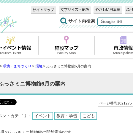
サイト内検索
>
環境・まちづくり
>
環境
> ふっさミニ博物館6月の案内
ふっさミニ博物館6月の案内
ページ番号1021275
ベントカテゴリ：
イベント
教育・学習
こども
6月のふっさミニ博物館の開館案内です。