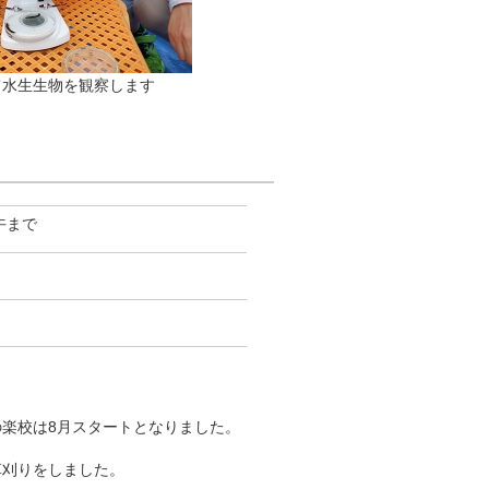
て水生生物を観察します
午まで
楽校は8月スタートとなりました。
草刈りをしました。