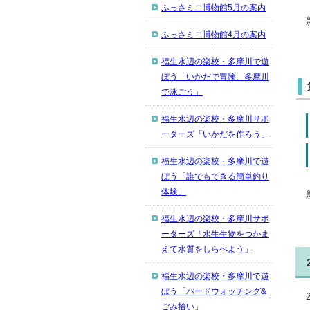
ふっさミニ博物館5月の案内
ふっさミニ博物館4月の案内
福生水辺の楽校・多摩川で遊
ぼう「いかだで冒険、多摩川
で泳ごう」
福生水辺の楽校・多摩川サポ
ーターズ「いかだを作ろう」
福生水辺の楽校・多摩川で遊
ぼう「誰でもできる簡単釣り
体験」
福生水辺の楽校・多摩川サポ
ーターズ「水生生物をつかま
えて水質をしらべよう」
福生水辺の楽校・多摩川で遊
ぼう「バードウォッチング&
ごみ拾い」