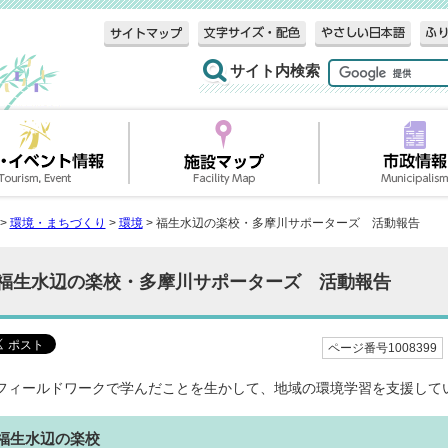
サイト内検索
>
環境・まちづくり
>
環境
> 福生水辺の楽校・多摩川サポーターズ 活動報告
福生水辺の楽校・多摩川サポーターズ 活動報告
ページ番号1008399
フィールドワークで学んだことを生かして、地域の環境学習を支援して
福生水辺の楽校