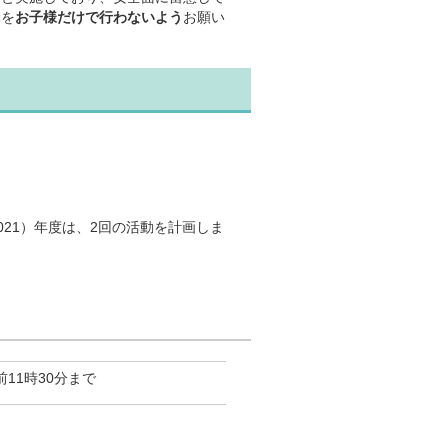
動を
お子様だけで行わないよう
お願い
。
21）年度は、2回の活動を計画しま
11時30分まで