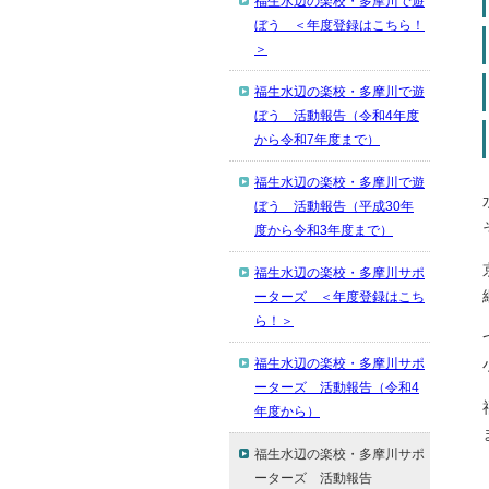
福生水辺の楽校・多摩川で遊
ぼう ＜年度登録はこちら！
＞
福生水辺の楽校・多摩川で遊
ぼう 活動報告（令和4年度
から令和7年度まで）
福生水辺の楽校・多摩川で遊
ぼう 活動報告（平成30年
度から令和3年度まで）
福生水辺の楽校・多摩川サポ
ーターズ ＜年度登録はこち
ら！＞
福生水辺の楽校・多摩川サポ
ーターズ 活動報告（令和4
年度から）
福生水辺の楽校・多摩川サポ
ーターズ 活動報告