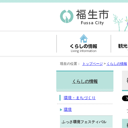
現在の位置：
トップページ
>
くらしの情報
くらしの情報
環境・まちづくり
環境
ふっさ環境フェスティバル