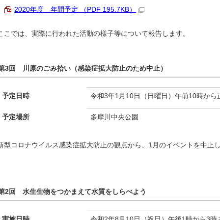
2020年度 年間予定 （PDF 195.7KB）
ここでは、実際に行われた活動の様子等について報告します。
第3回 川原のごみ拾い（感染症拡大防止のため中止）
予定日時
令和3年1月10日（日曜日）午前10時から
予定場所
多摩川中央公園
新型コロナウイルス感染症拡大防止の観点から、1月のイベントを中止
第2回 水生生物をつかまえて水質をしらべよう
実施日時
令和2年8月10日（祝日）午後1時から3時