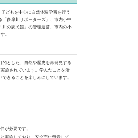
、子どもを中心に自然体験学習を行う
る「多摩川サポーターズ」、市内小中
「川の志民館」の管理運営、市内の小
ます。
目的とした、自然や歴史を再発見する
度実施されています。学んだことを活
いできることを楽しみにしています。
同伴が必要です。
もと実施しており、安全面に留意して