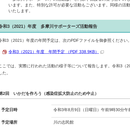
います。また、特別な許可が必要な活動もございます。同様の活
いたします。
令和3（2021）年度 多摩川サポーターズ活動報告
令和3（2021）年度の年間予定は、次のPDFファイルを御参照ください
令和3（2021）年度 年間予定 （PDF 338.9KB）
ここでは、実際に行われた活動の様子等について報告します。令和3（20
した。
第2回 いかだを作ろう（感染症拡大防止のため中止）
予定日時
令和3年8月9日（日曜日）午前9時30分午前
予定場所
川の志民館