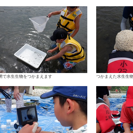
網で水生生物をつかまえます
つかまえた水生生