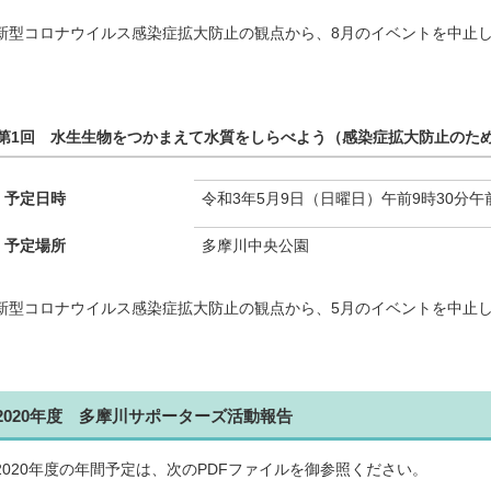
新型コロナウイルス感染症拡大防止の観点から、8月のイベントを中止
第1回 水生生物をつかまえて水質をしらべよう（感染症拡大防止のた
予定日時
令和3年5月9日（日曜日）午前9時30分午前
予定場所
多摩川中央公園
新型コロナウイルス感染症拡大防止の観点から、5月のイベントを中止
2020年度 多摩川サポーターズ活動報告
2020年度の年間予定は、次のPDFファイルを御参照ください。