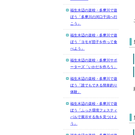
福生水辺の楽校・多摩川で遊
ぼう「多摩川の河口干潟へ行
こう」
福生水辺の楽校・多摩川で遊
ぼう「ヨモギ団子を作って食
べよう」
福生水辺の楽校・多摩川サポ
ーターズ「いかだを作ろう」
福生水辺の楽校・多摩川で遊
ぼう「誰でもできる簡単釣り
体験」
福生水辺の楽校・多摩川で遊
ぼう「ふっさ環境フェスティ
バルで展示する魚を見つけよ
う」