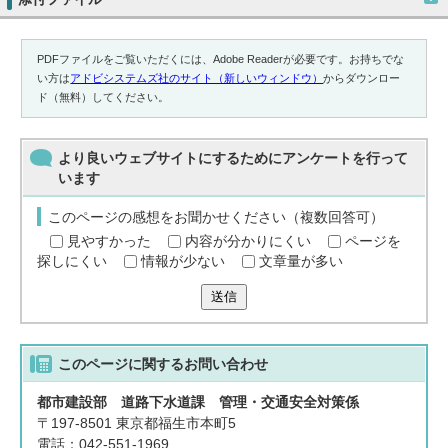
PDFファイルをご覧いただくには、Adobe Readerが必要です。お持ちでな
い方は
アドビシステムズ社のサイト（新しいウィンドウ）
からダウンロー
ド（無料）してください。
より良いウェブサイトにするためにアンケートを行って
います
このページの感想をお聞かせください（複数回答可）
見やすかった
内容が分かりにくい
ページを
探しにくい
情報が少ない
文章量が多い
送信
このページに関する
お問い合わせ
都市建設部 道路下水道課 管理・交通安全対策係
〒197-8501 東京都福生市本町5
電話：042-551-1969