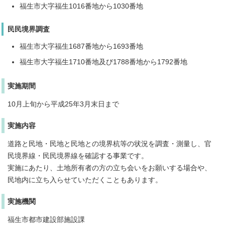
福生市大字福生1016番地から1030番地
民民境界調査
福生市大字福生1687番地から1693番地
福生市大字福生1710番地及び1788番地から1792番地
実施期間
10月上旬から平成25年3月末日まで
実施内容
道路と民地・民地と民地との境界杭等の状況を調査・測量し、官
民境界線・民民境界線を確認する事業です。
実施にあたり、土地所有者の方の立ち会いをお願いする場合や、
民地内に立ち入らせていただくこともあります。
実施機関
福生市都市建設部施設課