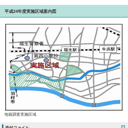
平成24年度実施区域案内図
地籍調査実施区域
添付ファイル