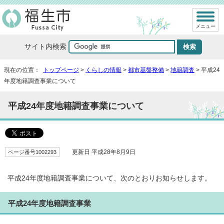
メニュー
サイト内検索
現在の位置：
トップページ
>
くらしの情報
>
都市基盤整備
>
地籍調査
> 平成24
年度地籍調査事業について
平成24年度地籍調査事業について
ページ番号1002293
更新日 平成28年8月9日
平成24年度地籍調査事業について、次のとおりお知らせします。
平成24年度地籍調査事業