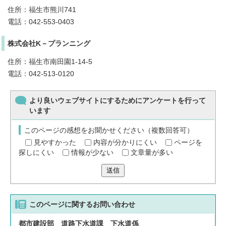
住所：福生市熊川741
電話：042-553-0403
株式会社K－プランニング
住所：福生市南田園1-14-5
電話：042-513-0120
より良いウェブサイトにするためにアンケートを行って
います
このページの感想をお聞かせください（複数回答可）
見やすかった
内容が分かりにくい
ページを
探しにくい
情報が少ない
文章量が多い
送信
このページに関する
お問い合わせ
都市建設部 道路下水道課 下水道係