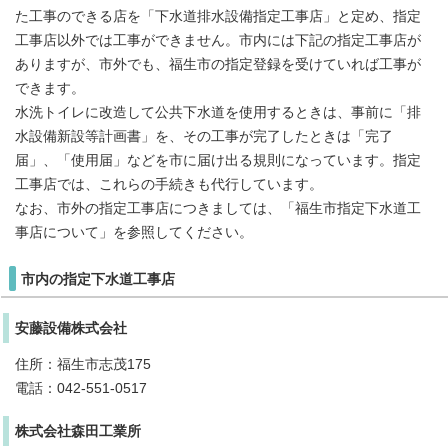
た工事のできる店を「下水道排水設備指定工事店」と定め、指定
工事店以外では工事ができません。市内には下記の指定工事店が
ありますが、市外でも、福生市の指定登録を受けていれば工事が
できます。
水洗トイレに改造して公共下水道を使用するときは、事前に「排
水設備新設等計画書」を、その工事が完了したときは「完了
届」、「使用届」などを市に届け出る規則になっています。指定
工事店では、これらの手続きも代行しています。
なお、市外の指定工事店につきましては、「福生市指定下水道工
事店について」を参照してください。
市内の指定下水道工事店
安藤設備株式会社
住所：福生市志茂175
電話：042-551-0517
株式会社森田工業所