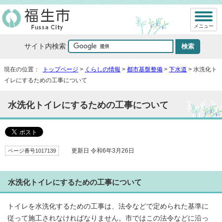
メニュー
サイト内検索
現在の位置：
トップページ
>
くらしの情報
>
都市基盤整備
>
下水道
> 水洗化ト
イレにするための工事について
水洗化トイレにするための工事について
ページ番号1017139
更新日 令和6年3月26日
水洗化トイレにするための工事について
トイレを水洗化するための工事は、法令などで定められた基準に
従って施工されなければなりません。市ではこの法令などに沿っ