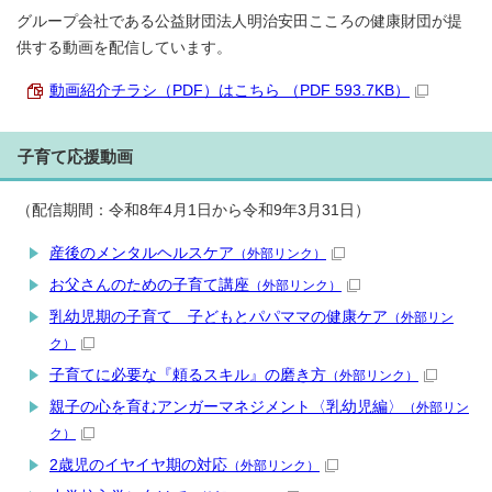
グループ会社である公益財団法人明治安田こころの健康財団が提
供する動画を配信しています。
動画紹介チラシ（PDF）はこちら （PDF 593.7KB）
子育て応援動画
（配信期間：令和8年4月1日から令和9年3月31日）
産後のメンタルヘルスケア
（外部リンク）
お父さんのための子育て講座
（外部リンク）
乳幼児期の子育て 子どもとパパママの健康ケア
（外部リン
ク）
子育てに必要な『頼るスキル』の磨き方
（外部リンク）
親子の心を育むアンガーマネジメント〈乳幼児編〉
（外部リン
ク）
2歳児のイヤイヤ期の対応
（外部リンク）