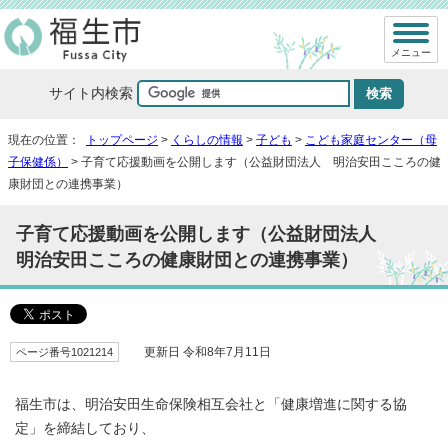
メニュー
サイト内検索
現在の位置：
トップページ
>
くらしの情報
>
子ども
>
こども家庭センター（母
子保健係）
> 子育て応援動画を公開します（公益財団法人 明治安田こころの健
康財団との連携事業）
子育て応援動画を公開します（公益財団法人
明治安田こころの健康財団との連携事業）
ページ番号1021214
更新日 令和8年7月11日
福生市は、明治安田生命保険相互会社と「健康増進に関する協
定」を締結しており、