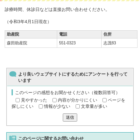
診療時間、休診日などは直接お問い合わせください。
（令和3年4月1日現在）
助産院
電話
住所
森田助産院
551-0323
志茂83
より良いウェブサイトにするためにアンケートを行って
います
このページの感想をお聞かせください（複数回答可）
見やすかった
内容が分かりにくい
ページを
探しにくい
情報が少ない
文章量が多い
送信
このページに関する
お問い合わせ