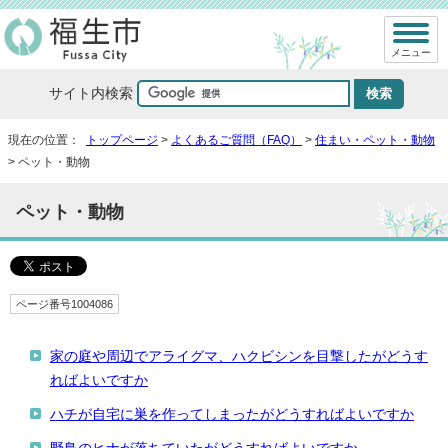
メニュー
サイト内検索
現在の位置：
トップページ
>
よくあるご質問（FAQ）
>
住まい・ペット・動物
> ペット・動物
ペット・動物
ページ番号1004086
家の庭や周辺でアライグマ、ハクビシンを目撃したがどうす
ればよいですか
ハチが自宅に巣を作ってしまったがどうすればよいですか