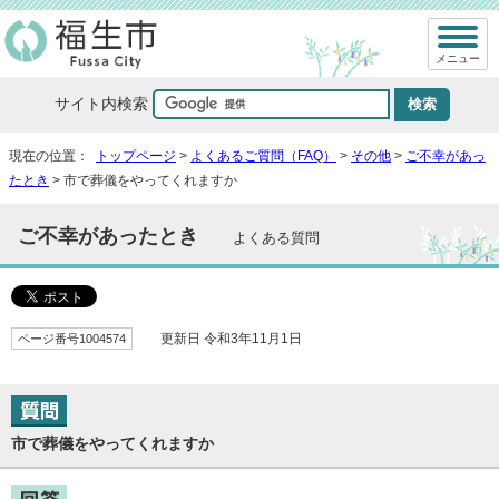
メニュー
サイト内検索
現在の位置：
トップページ
>
よくあるご質問（FAQ）
>
その他
>
ご不幸があっ
たとき
> 市で葬儀をやってくれますか
ご不幸があったとき
よくある質問
ページ番号1004574
更新日 令和3年11月1日
市で葬儀をやってくれますか