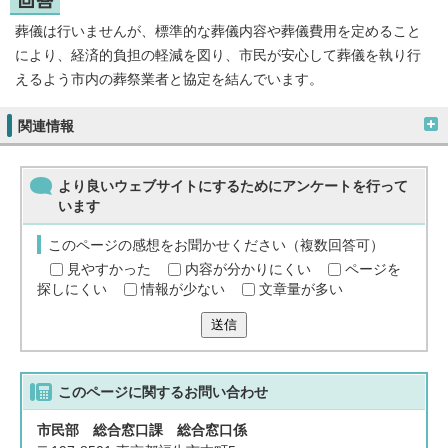
葬儀は行いませんが、標準的な葬儀内容や葬儀費用を定めること
により、経済的負担の軽減を図り、市民が安心して葬儀を執り行
えるよう市内の葬祭業者と協定を結んでいます。
関連情報
より良いウェブサイトにするためにアンケートを行って
います
このページの感想をお聞かせください（複数回答可）
見やすかった
内容が分かりにくい
ページを
探しにくい
情報が少ない
文章量が多い
送信
このページに関する
お問い合わせ
市民部 総合窓口課 総合窓口係