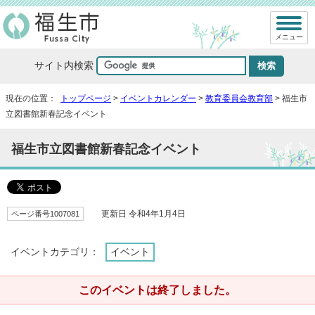
メニュー
サイト内検索
現在の位置：
トップページ
>
イベントカレンダー
>
教育委員会教育部
> 福生市
立図書館新春記念イベント
福生市立図書館新春記念イベント
ページ番号1007081
更新日 令和4年1月4日
イベントカテゴリ：
イベント
このイベントは終了しました。