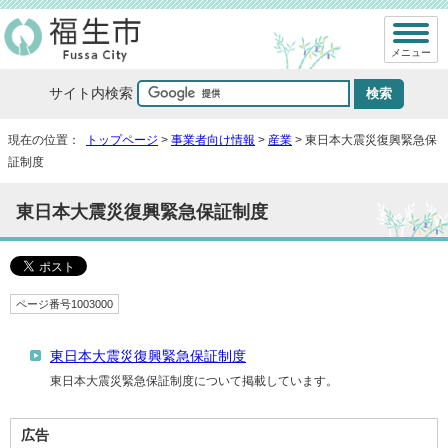
メニュー
サイト内検索
現在の位置：
トップページ
>
事業者向け情報
>
産業
> 東日本大震災復興緊急保
証制度
東日本大震災復興緊急保証制度
ページ番号1003000
東日本大震災復興緊急保証制度
東日本大震災緊急保証制度について掲載しています。
広告