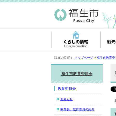
現在の位置：
トップページ
>
福生市教育委
福生市教育委員会
教育委員会
お知らせ
教育長、教育委員の紹介