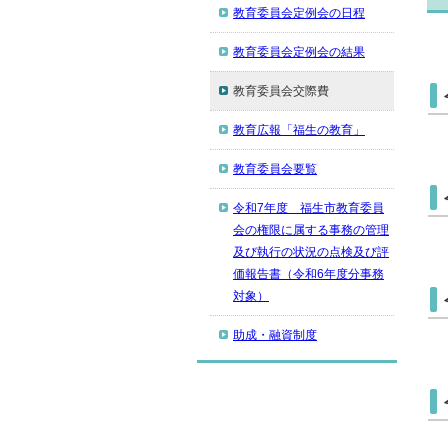
教育委員会定例会の日程
教育委員会定例会の結果
教育委員会交際費
教育広報「福生の教育」
教育委員会要覧
令和7年度 福生市教育委員
会の権限に属する事務の管理
及び執行の状況の点検及び評
価報告書（令和6年度分事務
対象）
助成・融資制度