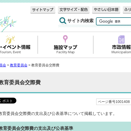
サイト内検索
員会
>
教育委員会
> 教育委員会交際費
教育委員会交際費
ページ番号1001408
教育委員会交際費の支出及び公表基準について掲載しています。
教育委員会交際費の支出及び公表基準