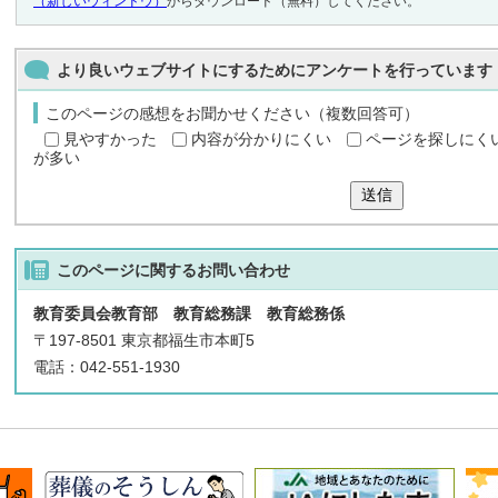
（新しいウィンドウ）
からダウンロード（無料）してください。
より良いウェブサイトにするためにアンケートを行っています
このページの感想をお聞かせください（複数回答可）
見やすかった
内容が分かりにくい
ページを探しにく
が多い
送信
このページに関する
お問い合わせ
教育委員会教育部 教育総務課 教育総務係
〒197-8501 東京都福生市本町5
電話：042-551-1930