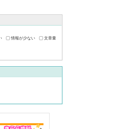
い
情報が少ない
文章量