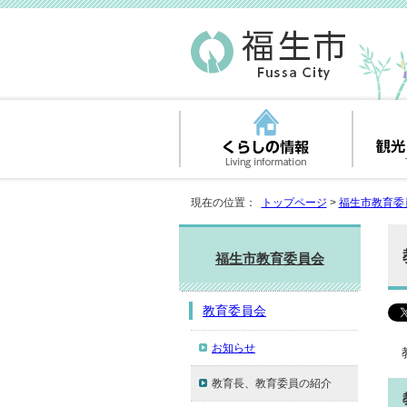
現在の位置：
トップページ
>
福生市教育委
福生市教育委員会
教育委員会
お知らせ
教育長、教育委員の紹介