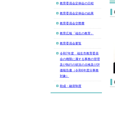
教育委員会定例会の日程
教育委員会定例会の結果
教育委員会交際費
教育広報「福生の教育」
教育委員会要覧
令和7年度 福生市教育委員
会の権限に属する事務の管理
及び執行の状況の点検及び評
価報告書（令和6年度分事務
対象）
助成・融資制度