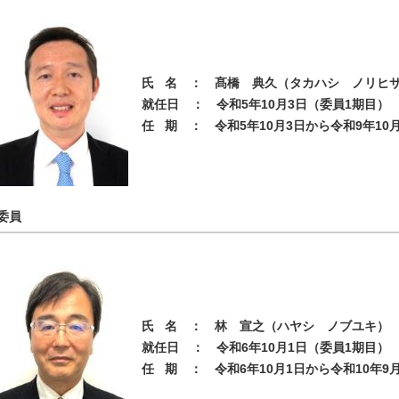
氏 名 ： 髙橋 典久（タカハシ ノリヒ
就任日 ： 令和5年10月3日（委員1期目）
任 期 ： 令和5年10月3日から令和9年10
委員
氏 名 ： 林 宣之（ハヤシ ノブユキ）
就任日 ： 令和6年10月1日（委員1期目）
任 期 ： 令和6年10月1日から令和10年9月