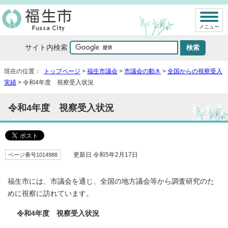
メニュー
サイト内検索
現在の位置：
トップページ
>
福生市議会
>
市議会の動き
>
全国からの視察受入
実績
> 令和4年度 視察受入状況
令和4年度 視察受入状況
ページ番号1014988
更新日 令和5年2月17日
福生市には、市議会を通じ、全国の地方議会等から調査研究のた
めに視察に訪れています。
令和4年度 視察受入状況