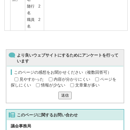
随行 2
名
職員 2
名
より良いウェブサイトにするためにアンケートを行って
います
このページの感想をお聞かせください（複数回答可）
見やすかった
内容が分かりにくい
ページを
探しにくい
情報が少ない
文章量が多い
送信
このページに関する
お問い合わせ
議会事務局