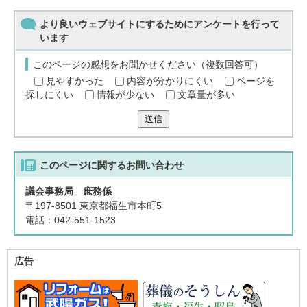
より良いウェブサイトにするためにアンケートを行って
います
このページの感想をお聞かせください（複数回答可）
見やすかった
内容が分かりにくい
ページを
探しにくい
情報が少ない
文章量が多い
送信
このページに関する
お問い合わせ
議会事務局 庶務係
〒197-8501 東京都福生市本町5
電話：042-551-1523
広告