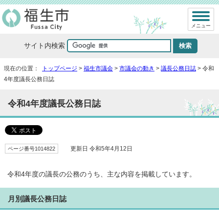
メニュー
サイト内検索
現在の位置：
トップページ
>
福生市議会
>
市議会の動き
>
議長公務日誌
> 令和
4年度議長公務日誌
令和4年度議長公務日誌
ページ番号1014822
更新日 令和5年4月12日
令和4年度の議長の公務のうち、主な内容を掲載しています。
月別議長公務日誌