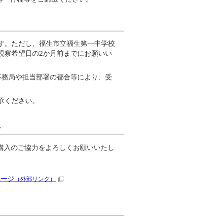
す。ただし、福生市立福生第一中学校
視察希望日の2か月前までにお願いい
事務局や担当部署の都合等により、受
承ください。
。
購入のご協力をよろしくお願いいたし
。
ページ
（外部リンク）