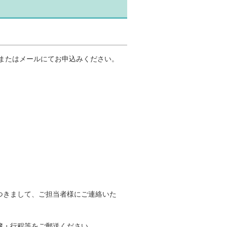
スまたはメールにてお申込みください。
つきまして、ご担当者様にご連絡いた
簿・行程等をご郵送ください。