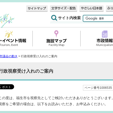
サイト内検索
市議会の動き
> 行政視察受け入れのご案内
行政視察受け入れのご案内
ページ番号1006535
この度は、福生市を視察先としてご検討いただきありがとうございます
視察をご希望の場合は、以下をお読みいただき、お申込みください。