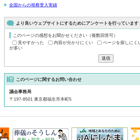
全国からの視察受入実績
より良いウェブサイトにするためにアンケートを行っています
このページの感想をお聞かせください（複数回答可）
見やすかった
内容が分かりにくい
ページを探しにく
が多い
送信
このページに関する
お問い合わせ
議会事務局
〒197-8501 東京都福生市本町5