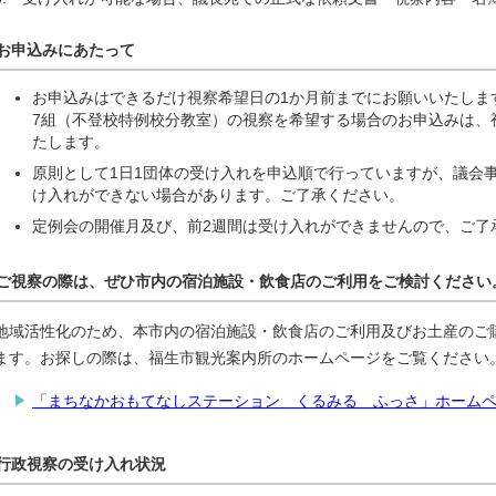
お申込みにあたって
お申込みはできるだけ視察希望日の1か月前までにお願いいたしま
7組（不登校特例校分教室）の視察を希望する場合のお申込みは、
たします。
原則として1日1団体の受け入れを申込順で行っていますが、議会
け入れができない場合があります。ご了承ください。
定例会の開催月及び、前2週間は受け入れができませんので、ご了
ご視察の際は、ぜひ市内の宿泊施設・飲食店のご利用をご検討ください
地域活性化のため、本市内の宿泊施設・飲食店のご利用及びお土産のご
ます。お探しの際は、福生市観光案内所のホームページをご覧ください
「まちなかおもてなしステーション くるみる ふっさ」ホーム
行政視察の受け入れ状況