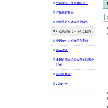
抗議文等（北朝鮮関係）
行政視察報告
特別委員会調査結果報告
行政視察受け入れのご案内
全国からの視察受入実績
議会改革
全国市議会議長会基地協議会
関係
議員研修会
お知らせ