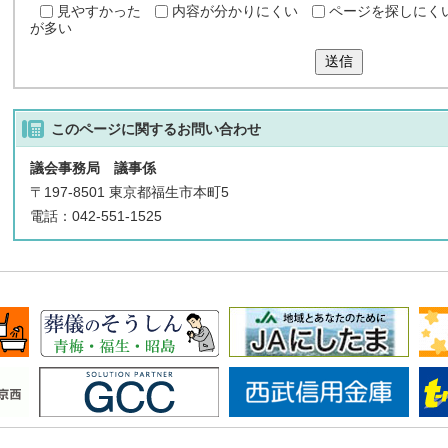
見やすかった
内容が分かりにくい
ページを探しにく
が多い
送信
このページに関する
お問い合わせ
議会事務局 議事係
〒197-8501 東京都福生市本町5
電話：042-551-1525